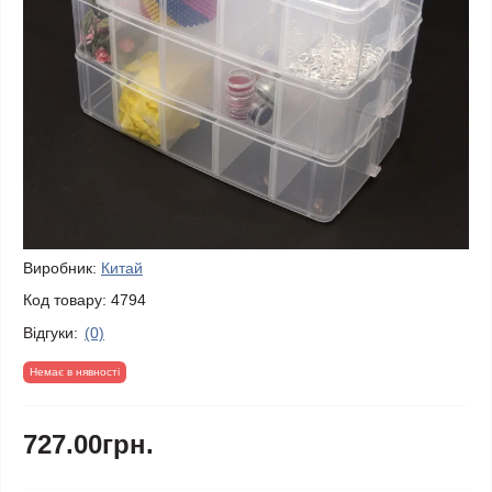
Виробник:
Китай
Код товару:
4794
Відгуки:
(0)
Немає в нявності
727.00грн.