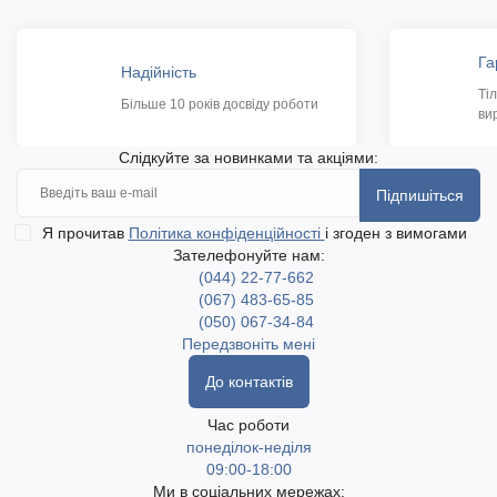
Га
Надійність
Ті
Більше 10 років досвіду роботи
ви
Слідкуйте за новинками та акціями:
Підпишіться
Я прочитав
Політика конфіденційності
і згоден з вимогами
Зателефонуйте нам:
(044) 22-77-662
(067) 483-65-85
(050) 067-34-84
Передзвоніть мені
До контактів
Час роботи
понеділок-неділя
09:00-18:00
Ми в соціальних мережах: