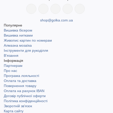
shop@golka.com.ua
Популярне
Вишивка бісером
Вишивка нитками
Живопис картин по номерам
Алмазна мозаїка
Інструменти для рукоділля
В'язання
Інформація
Партнерам
Про нас
Програма лояльності
Оплата та доставка
Повернення товару
Оплата на рахунок IBAN
Договір публічної оферти
Політика конфіденційності
Зворотній зв'язок
Карта сайту