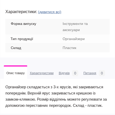
Характеристики:
(дивитися всі)
Форма випуску
Інструменти та
аксесуари
Тип продукції
Органайзери
Склад
Пластик
0
0
Опис товару
Характеристики
Відгуків
Питання
Органайзер складається з 3-х ярусів, які закриваються
попереднім. Верхній ярус закривається кришкою із
замком-клямкою. Розмір відділень можете регулювати за
допомогою переставних перегородок. Склад - пластик.