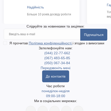
Га
Надійність
Ті
Більше 10 років досвіду роботи
ви
Слідкуйте за новинками та акціями:
Підпишіться
Я прочитав
Політика конфіденційності
і згоден з вимогами
Зателефонуйте нам:
(044) 22-77-662
(067) 483-65-85
(050) 067-34-84
Передзвоніть мені
До контактів
Час роботи
понеділок-неділя
09:00-18:00
Ми в соціальних мережах: