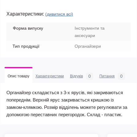
Характеристики:
(дивитися всі)
Форма випуску
Інструменти та
аксесуари
Тип продукції
Органайзери
0
0
Опис товару
Характеристики
Відгуків
Питання
Органайзер складається з 3-х ярусів, які закриваються
попереднім. Верхній ярус закривається кришкою із
замком-клямкою. Розмір відділень можете регулювати за
допомогою переставних перегородок. Склад - пластик.