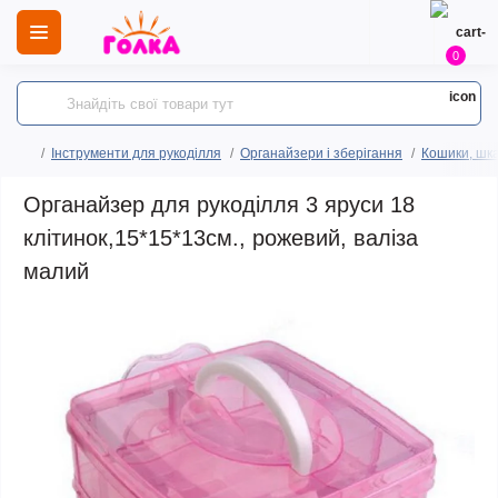
0
Інструменти для рукоділля
Органайзери і зберігання
Кошики, шка
Органайзер для рукоділля 3 яруси 18
клітинок,15*15*13см., рожевий, валіза
малий