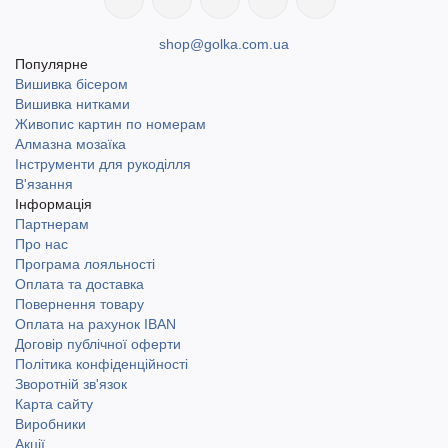
shop@golka.com.ua
Популярне
Вишивка бісером
Вишивка нитками
Живопис картин по номерам
Алмазна мозаїка
Інструменти для рукоділля
В'язання
Інформація
Партнерам
Про нас
Програма лояльності
Оплата та доставка
Повернення товару
Оплата на рахунок IBAN
Договір публічної оферти
Політика конфіденційності
Зворотній зв'язок
Карта сайту
Виробники
Акції