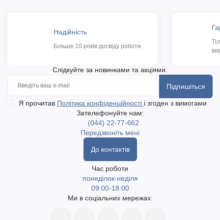
Га
Надійність
Ті
Більше 10 років досвіду роботи
ви
Слідкуйте за новинками та акціями:
Підпишіться
Я прочитав
Політика конфіденційності
і згоден з вимогами
Зателефонуйте нам:
(044) 22-77-662
Передзвоніть мені
До контактів
Час роботи
понеділок-неділя
09:00-18:00
Ми в соціальних мережах: