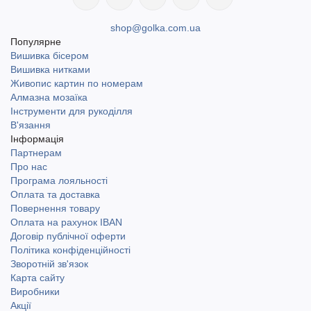
shop@golka.com.ua
Популярне
Вишивка бісером
Вишивка нитками
Живопис картин по номерам
Алмазна мозаїка
Інструменти для рукоділля
В'язання
Інформація
Партнерам
Про нас
Програма лояльності
Оплата та доставка
Повернення товару
Оплата на рахунок IBAN
Договір публічної оферти
Політика конфіденційності
Зворотній зв'язок
Карта сайту
Виробники
Акції