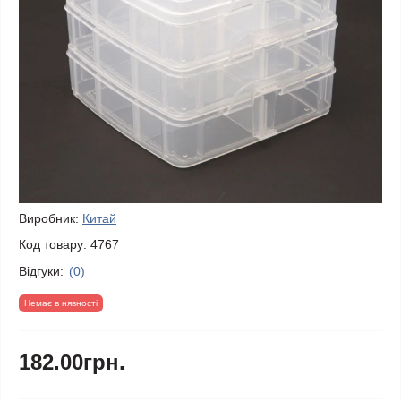
Виробник:
Китай
Код товару:
4767
Відгуки:
(0)
Немає в нявності
182.00грн.