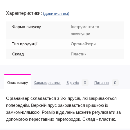
Характеристики:
(дивитися всі)
Форма випуску
Інструменти та
аксесуари
Тип продукції
Органайзери
Склад
Пластик
0
0
Опис товару
Характеристики
Відгуків
Питання
Органайзер складається з 3-х ярусів, які закриваються
попереднім. Верхній ярус закривається кришкою із
замком-клямкою. Розмір відділень можете регулювати за
допомогою переставних перегородок. Склад - пластик.