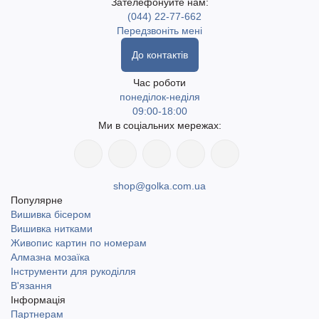
Зателефонуйте нам:
(044) 22-77-662
Передзвоніть мені
До контактів
Час роботи
понеділок-неділя
09:00-18:00
Ми в соціальних мережах:
shop@golka.com.ua
Популярне
Вишивка бісером
Вишивка нитками
Живопис картин по номерам
Алмазна мозаїка
Інструменти для рукоділля
В'язання
Інформація
Партнерам