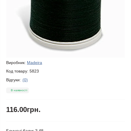
Виробник:
Madeira
Код товару:
5823
Відгуки:
(0)
В наявності
116.00грн.
Бонусні бали: 3.48