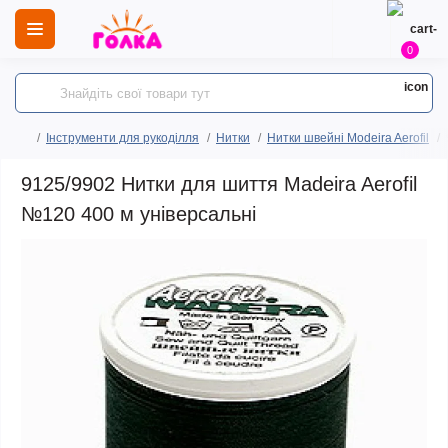
0
Інструменти для рукоділля
Нитки
Нитки швейні Modeira Aerofil
9125/9902 Нитки для шиття Madeira Aerofil
№120 400 м універсальні