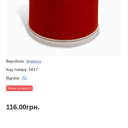
Виробник:
Madeira
Код товару:
5817
Відгуки:
(0)
Немає в нявності
116.00грн.