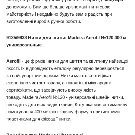
допоможуть Вам ще більше урізноманітнити свою
майстерність і неодмінно будуть вам в радість при
виготовленні виробів ручної роботи.
9125/9838 Нитки для шитья Madeira Aerofil №120 400 м
универсальные.
Aerofil
- це фірмові нитки для шиття та квілтингу найвищої
якості. Їх відповідність еталону регулярно перевіряється
за найсуворішим нормам. Нитки мають сертифікат
екологічно чистого товару, а також інші міжнародні
сертифікати, що засвідчують високу якість
товару. Madeira Aerofil №120 - універсальні швейні нитки,
підходять для всіх видів тканин. Котушка має оптимальну
намотування 400 метрів і зручну форму з притискними
пластинами для фіксації нитки.