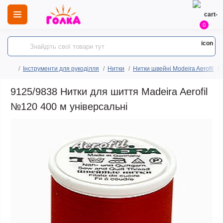
0
Інструменти для рукоділля
Нитки
Нитки швейні Modeira Aerofil
9125/9838 Нитки для шиття Madeira Aerofil
№120 400 м універсальні