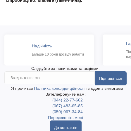
Виробництво: Madeira (Німеччина).
Га
Надійність
Ті
Більше 10 років досвіду роботи
ви
Слідкуйте за новинками та акціями:
Підпишіться
Я прочитав
Політика конфіденційності
і згоден з вимогами
Зателефонуйте нам:
(044) 22-77-662
(067) 483-65-85
(050) 067-34-84
Передзвоніть мені
До контактів