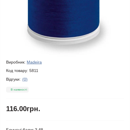
Виробник:
Madeira
Код товару:
5811
Відгуки:
(0)
В наявності
116.00грн.
Бонусні бали: 3.48