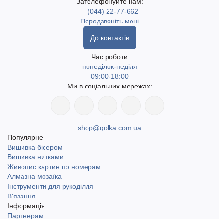
Зателефонуйте нам:
(044) 22-77-662
Передзвоніть мені
До контактів
Час роботи
понеділок-неділя
09:00-18:00
Ми в соціальних мережах:
shop@golka.com.ua
Популярне
Вишивка бісером
Вишивка нитками
Живопис картин по номерам
Алмазна мозаїка
Інструменти для рукоділля
В'язання
Інформація
Партнерам