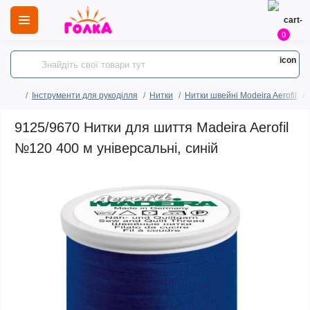
0
Інструменти для рукоділля
Нитки
Нитки швейні Modeira Aerofil
9125/9670 Нитки для шиття Madeira Aerofil
№120 400 м універсальні, синій