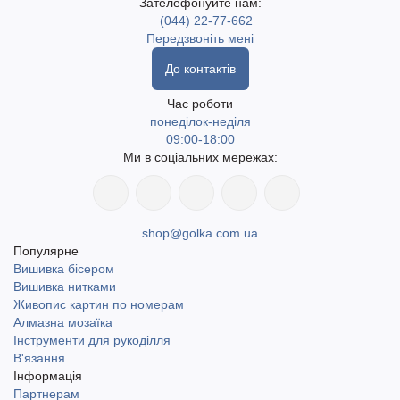
Зателефонуйте нам:
(044) 22-77-662
Передзвоніть мені
До контактів
Час роботи
понеділок-неділя
09:00-18:00
Ми в соціальних мережах:
shop@golka.com.ua
Популярне
Вишивка бісером
Вишивка нитками
Живопис картин по номерам
Алмазна мозаїка
Інструменти для рукоділля
В'язання
Інформація
Партнерам