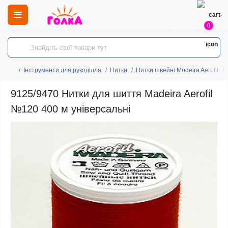
0
Інструменти для рукоділля
Нитки
Нитки швейні Modeira Aerofil
9125/9470 Нитки для шиття Madeira Aerofil
№120 400 м універсальні