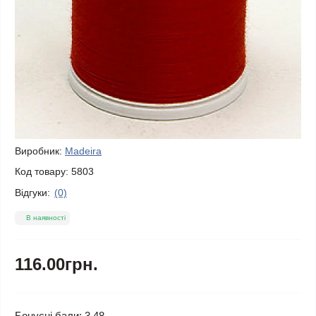
Виробник:
Madeira
Код товару:
5803
Відгуки:
(0)
В наявності
116.00грн.
Бонусні бали: 3.48