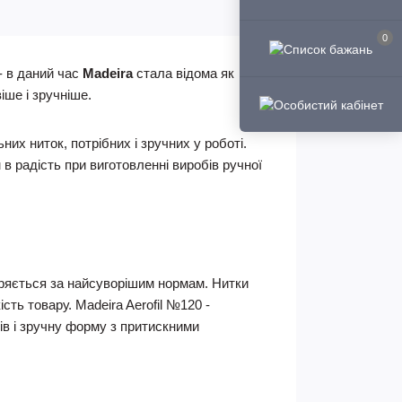
0
- в даний час
Madeira
стала відома як
іше і зручніше.
х ниток, потрібних і зручних у роботі.
 радість при виготовленні виробів ручної
віряється за найсуворішим нормам. Нитки
сть товару. Madeira Aerofil №120 -
ів і зручну форму з притискними