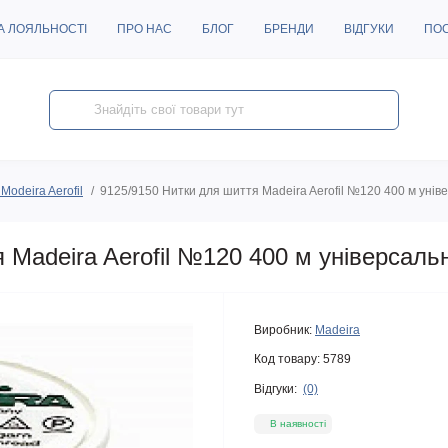
А ЛОЯЛЬНОСТІ
ПРО НАС
БЛОГ
БРЕНДИ
ВІДГУКИ
ПО
Modeira Aerofil
9125/9150 Нитки для шиття Madeira Aerofil №120 400 м унів
 Madeira Aerofil №120 400 м універсальн
Виробник:
Madeira
Код товару:
5789
Відгуки:
(0)
В наявності