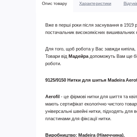
Опис товару
Характеристики
Відгукі
Вже в перші роки після заснування в 1919 
постачальник високоякісних вишивальних нит
Для того, щоб робота у Вас завжди кипіла,
Товари від
Мадейра
допоможуть Вам ще біл
роботи.
9125/9150 Нитки для шитья Madeira Aero
Aerofil
- це фірмові нитки для шиття та кві
мають сертифікат екологічно чистого товару
універсальні швейні нитки, підходять для 
пластинами для фіксації нитки.
Виробництво: Madeira (Німеччина).