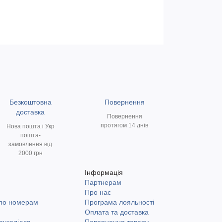
Безкоштовна
Повернення
доставка
Повернення
протягом 14 днів
Нова пошта і Укр
пошта-
замовлення від
2000 грн
Інформація
Партнерам
и
Про нас
 по номерам
Програма лояльності
Оплата та доставка