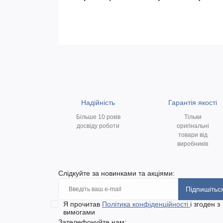
Надійність
Гарантія якості
Більше 10 років
Тільки
досвіду роботи
оригінальні
товари від
виробників
Слідкуйте за новинками та акціями:
Підпишітьс
Я прочитав
Політика конфіденційності
і згоден з
вимогами
Зателефонуйте нам: