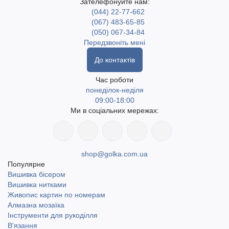
Зателефонуйте нам:
(044) 22-77-662
(067) 483-65-85
(050) 067-34-84
Передзвоніть мені
До контактів
Час роботи
понеділок-неділя
09:00-18:00
Ми в соціальних мережах:
shop@golka.com.ua
Популярне
Вишивка бісером
Вишивка нитками
Живопис картин по номерам
Алмазна мозаїка
Інструменти для рукоділля
В'язання