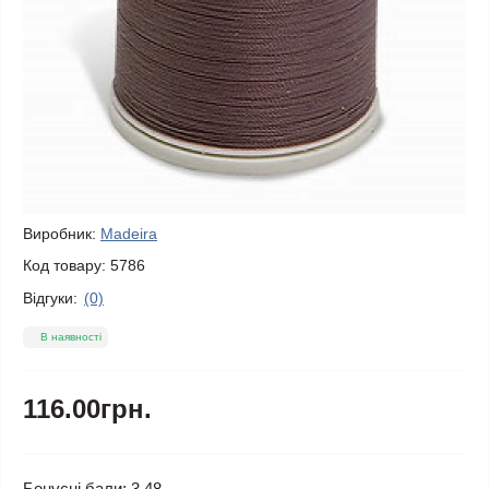
Виробник:
Madeira
Код товару:
5786
Відгуки:
(0)
В наявності
116.00грн.
Бонусні бали: 3.48