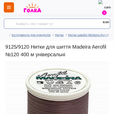
0
Інструменти для рукоділля
Нитки
Нитки швейні Modeira Aerofil
9125/9120 Нитки для шиття Madeira Aerofil
№120 400 м універсальні