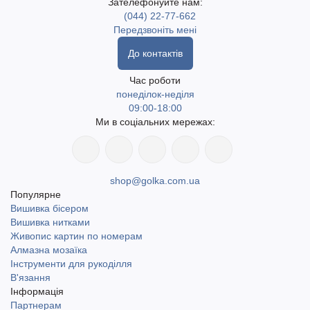
Зателефонуйте нам:
(044) 22-77-662
Передзвоніть мені
До контактів
Час роботи
понеділок-неділя
09:00-18:00
Ми в соціальних мережах:
shop@golka.com.ua
Популярне
Вишивка бісером
Вишивка нитками
Живопис картин по номерам
Алмазна мозаїка
Інструменти для рукоділля
В'язання
Інформація
Партнерам