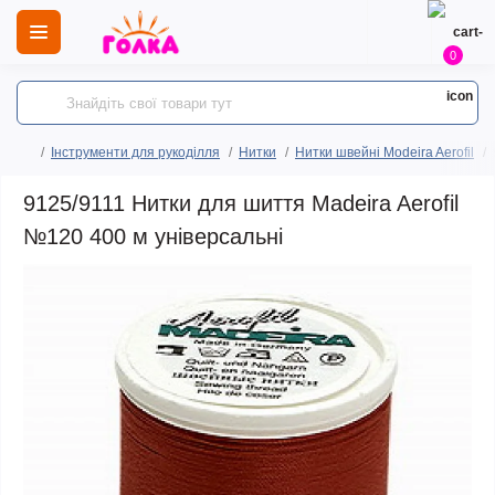
0
Інструменти для рукоділля
Нитки
Нитки швейні Modeira Aerofil
9125/9111 Нитки для шиття Madeira Aerofil
№120 400 м універсальні