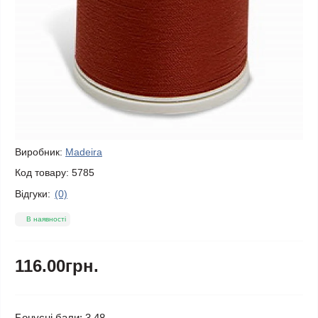
Виробник:
Madeira
Код товару:
5785
Відгуки:
(0)
В наявності
116.00грн.
Бонусні бали: 3.48