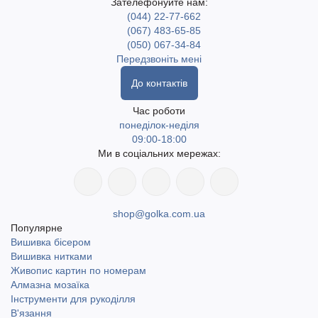
Зателефонуйте нам:
(044) 22-77-662
(067) 483-65-85
(050) 067-34-84
Передзвоніть мені
До контактів
Час роботи
понеділок-неділя
09:00-18:00
Ми в соціальних мережах:
shop@golka.com.ua
Популярне
Вишивка бісером
Вишивка нитками
Живопис картин по номерам
Алмазна мозаїка
Інструменти для рукоділля
В'язання