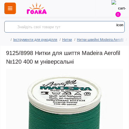
0
Інструменти для рукоділля
Нитки
Нитки швейні Modeira Aerofil
9125/8998 Нитки для шиття Madeira Aerofil
№120 400 м універсальні