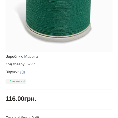
Виробник:
Madeira
Код товару:
5777
Відгуки:
(0)
В наявності
116.00грн.
Бонусні бали: 3.48