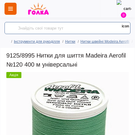
0
Інструменти для рукоділля
Нитки
Нитки швейні Modeira Aerofil
9125/8995 Нитки для шиття Madeira Aerofil
№120 400 м універсальні
Акція