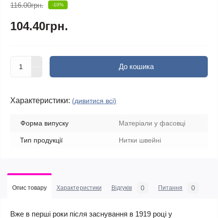
116.00грн.
-10%
104.40грн.
До кошика
Характеристики:
(дивитися всі)
Форма випуску
Матеріали у фасовці
Тип продукції
Нитки швейні
0
0
Опис товару
Характеристики
Відгуків
Питання
Вже в перші роки після заснування в 1919 році у