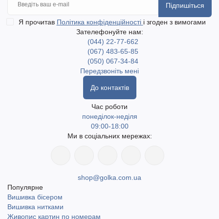
Підпишіться
Я прочитав
Політика конфіденційності
і згоден з вимогами
Зателефонуйте нам:
(044) 22-77-662
(067) 483-65-85
(050) 067-34-84
Передзвоніть мені
До контактів
Час роботи
понеділок-неділя
09:00-18:00
Ми в соціальних мережах:
shop@golka.com.ua
Популярне
Вишивка бісером
Вишивка нитками
Живопис картин по номерам