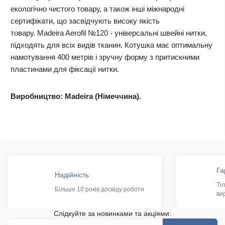
екологічно чистого товару, а також інші міжнародні
сертифікати, що засвідчують високу якість
товару. Madeira Aerofil №120 - універсальні швейні нитки,
підходять для всіх видів тканин. Котушка має оптимальну
намотування 400 метрів і зручну форму з притискними
пластинами для фіксації нитки.
Виробництво: Madeira (Німеччина).
Га
Надійність
Ті
Більше 10 років досвіду роботи
ви
Слідкуйте за новинками та акціями: