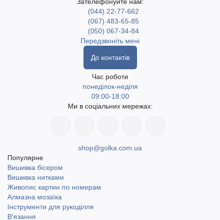
Зателефонуйте нам:
(044) 22-77-662
(067) 483-65-85
(050) 067-34-84
Передзвоніть мені
До контактів
Час роботи
понеділок-неділя
09:00-18:00
Ми в соціальних мережах:
shop@golka.com.ua
Популярне
Вишивка бісером
Вишивка нитками
Живопис картин по номерам
Алмазна мозаїка
Інструменти для рукоділля
В'язання