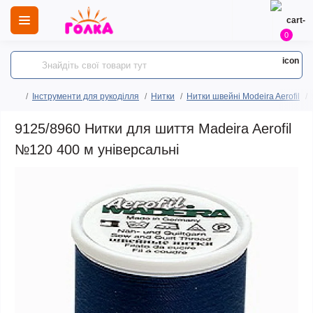
0
Інструменти для рукоділля
Нитки
Нитки швейні Modeira Aerofil
9125/8960 Нитки для шиття Madeira Aerofil
№120 400 м універсальні