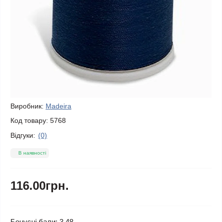
Виробник:
Madeira
Код товару:
5768
Відгуки:
(0)
В наявності
116.00грн.
Бонусні бали: 3.48