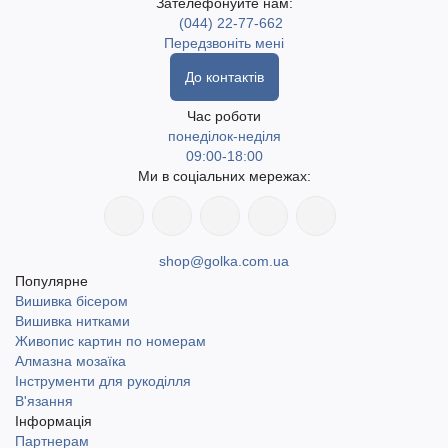
Зателефонуйте нам:
(044) 22-77-662
Передзвоніть мені
До контактів
Час роботи
понеділок-неділя
09:00-18:00
Ми в соціальних мережах:
shop@golka.com.ua
Популярне
Вишивка бісером
Вишивка нитками
Живопис картин по номерам
Алмазна мозаїка
Інструменти для рукоділля
В'язання
Інформація
Партнерам