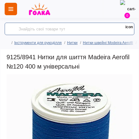
0
Інструменти для рукоділля
Нитки
Нитки швейні Modeira Aerofil
9125/8941 Нитки для шиття Madeira Aerofil
№120 400 м універсальні