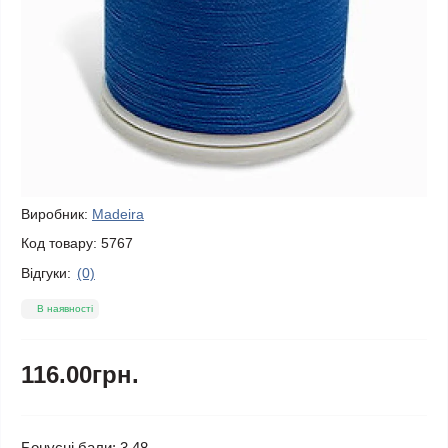
Виробник:
Madeira
Код товару:
5767
Відгуки:
(0)
В наявності
116.00грн.
Бонусні бали: 3.48