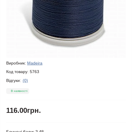
Виробник:
Madeira
Код товару:
5763
Відгуки:
(0)
В наявності
116.00грн.
Бонусні бали: 3.48