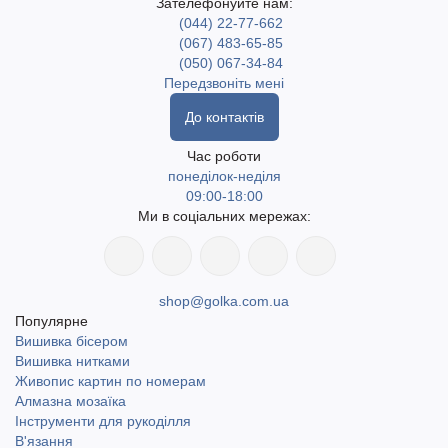
Зателефонуйте нам:
(044) 22-77-662
(067) 483-65-85
(050) 067-34-84
Передзвоніть мені
До контактів
Час роботи
понеділок-неділя
09:00-18:00
Ми в соціальних мережах:
shop@golka.com.ua
Популярне
Вишивка бісером
Вишивка нитками
Живопис картин по номерам
Алмазна мозаїка
Інструменти для рукоділля
В'язання