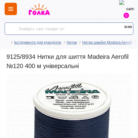
0
Інструменти для рукоділля
Нитки
Нитки швейні Modeira Aerofil
9125/8934 Нитки для шиття Madeira Aerofil
№120 400 м універсальні