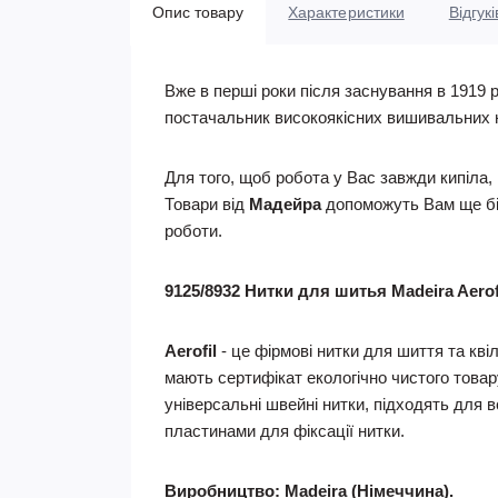
Опис товару
Характеристики
Відгукі
Вже в перші роки після заснування в 1919 
постачальник високоякісних вишивальних нит
Для того, щоб робота у Вас завжди кипіла,
Товари від
Мадейра
допоможуть Вам ще біл
роботи.
9125/8932 Нитки для шитья Madeira Aero
Aerofil
- це фірмові нитки для шиття та кві
мають сертифікат екологічно чистого товару
універсальні швейні нитки, підходять для 
пластинами для фіксації нитки.
Виробництво: Madeira (Німеччина).