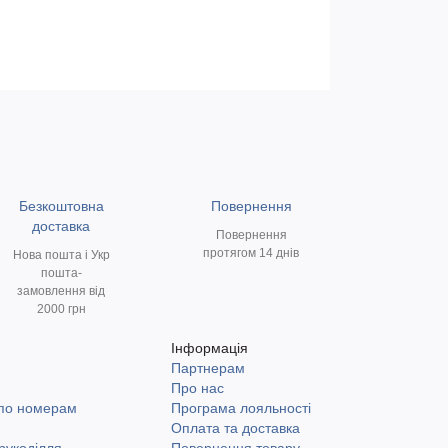
Безкоштовна
Повернення
доставка
Повернення
протягом 14 днів
Нова пошта і Укр
пошта-
замовлення від
2000 грн
Інформація
Партнерам
и
Про нас
 по номерам
Програма лояльності
Оплата та доставка