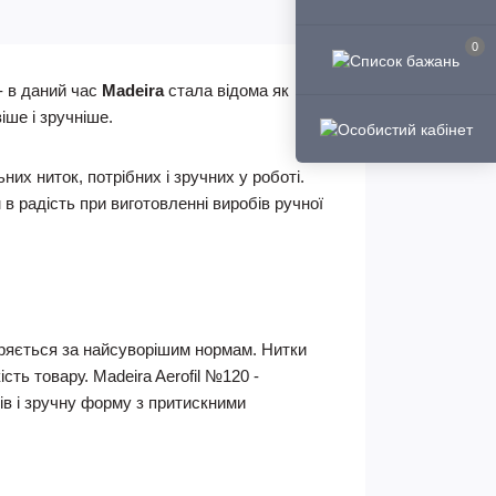
0
- в даний час
Madeira
стала відома як
іше і зручніше.
х ниток, потрібних і зручних у роботі.
 радість при виготовленні виробів ручної
віряється за найсуворішим нормам. Нитки
сть товару. Madeira Aerofil №120 -
ів і зручну форму з притискними