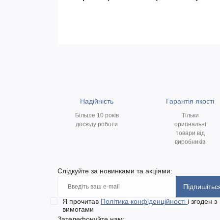
Надійність
Гарантія якості
Більше 10 років
Тільки
досвіду роботи
оригінальні
товари від
виробників
Слідкуйте за новинками та акціями:
Підпишітьс
Я прочитав
Політика конфіденційності
і згоден з
вимогами
Зателефонуйте нам: