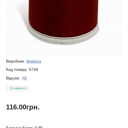
Виробник:
Madeira
Код товару:
5748
Відгуки:
(0)
В наявності
116.00грн.
Бонусні бали: 3.48