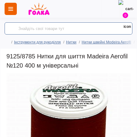
0
Інструменти для рукоділля
Нитки
Нитки швейні Modeira Aerofil
9125/8785 Нитки для шиття Madeira Aerofil
№120 400 м універсальні