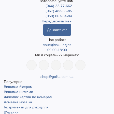
Зателефонуйте нам:
(044) 22-77-662
(067) 483-65-85
(050) 067-34-84
Передзвоніть мені
До контактів
Час роботи
понеділок-неділя
09:00-18:00
Ми в соціальних мережах:
shop@golka.com.ua
Популярне
Вишивка бісером
Вишивка нитками
Живопис картин по номерам
Алмазна мозаїка
Інструменти для рукоділля
В'язання