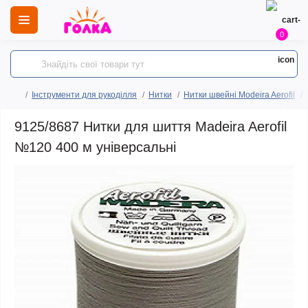
0
Інструменти для рукоділля
Нитки
Нитки швейні Modeira Aerofil
9125/8687 Нитки для шиття Madeira Aerofil
№120 400 м універсальні