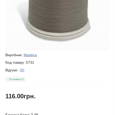
Виробник:
Madeira
Код товару:
5731
Відгуки:
(0)
В наявності
116.00грн.
Бонусні бали: 3.48