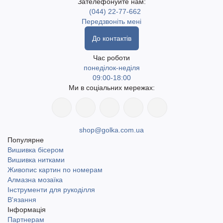
Зателефонуйте нам:
(044) 22-77-662
Передзвоніть мені
До контактів
Час роботи
понеділок-неділя
09:00-18:00
Ми в соціальних мережах:
shop@golka.com.ua
Популярне
Вишивка бісером
Вишивка нитками
Живопис картин по номерам
Алмазна мозаїка
Інструменти для рукоділля
В'язання
Інформація
Партнерам