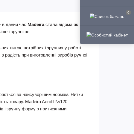
0
- в даний час
Madeira
стала відома як
іше і зручніше.
х ниток, потрібних і зручних у роботі.
 радість при виготовленні виробів ручної
віряється за найсуворішим нормам. Нитки
сть товару. Madeira Aerofil №120 -
ів і зручну форму з притискними