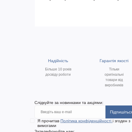
Надійність
Гарантія якості
Більше 10 років
Тільки
досвіду роботи
оригінальні
товари від
виробників
Слідкуйте за новинками та акціями:
Підпишітьс
Я прочитав
Політика конфіденційності
і згоден з
вимогами
Зателефонуйте нам: