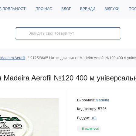
А ЛОЯЛЬНОСТІ
ПРО НАС
БЛОГ
БРЕНДИ
ВІДГУКИ
ПО
Modeira Aerofil
9125/8665 Нитки для шиття Madeira Aerofil №120 400 м унів
 Madeira Aerofil №120 400 м універсальн
Виробник:
Madeira
Код товару:
5725
Відгуки:
(0)
В наявності