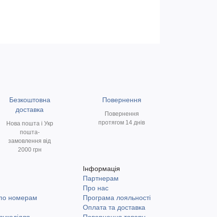
Безкоштовна
Повернення
доставка
Повернення
протягом 14 днів
Нова пошта і Укр
пошта-
замовлення від
2000 грн
Інформація
Партнерам
и
Про нас
 по номерам
Програма лояльності
Оплата та доставка