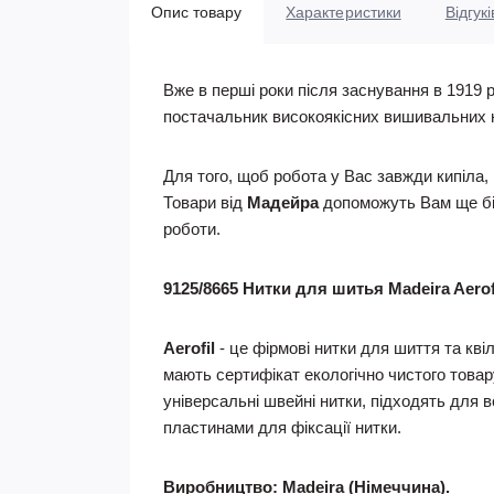
Опис товару
Характеристики
Відгукі
Вже в перші роки після заснування в 1919 
постачальник високоякісних вишивальних нит
Для того, щоб робота у Вас завжди кипіла,
Товари від
Мадейра
допоможуть Вам ще біл
роботи.
9125/8665 Нитки для шитья Madeira Aero
Aerofil
- це фірмові нитки для шиття та кві
мають сертифікат екологічно чистого товару
універсальні швейні нитки, підходять для 
пластинами для фіксації нитки.
Виробництво: Madeira (Німеччина).