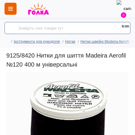
0
Інструменти для рукоділля
Нитки
Нитки швейні Modeira Aerofil
9125/8420 Нитки для шиття Madeira Aerofil
№120 400 м універсальні