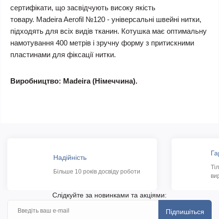
сертифікати, що засвідчують високу якість
товару. Madeira Aerofil №120 - універсальні швейні нитки,
підходять для всіх видів тканин. Котушка має оптимальну
намотування 400 метрів і зручну форму з притискними
пластинами для фіксації нитки.
Виробництво: Madeira (Німеччина).
Га
Надійність
Ті
Більше 10 років досвіду роботи
ви
Слідкуйте за новинками та акціями:
Підпишіться