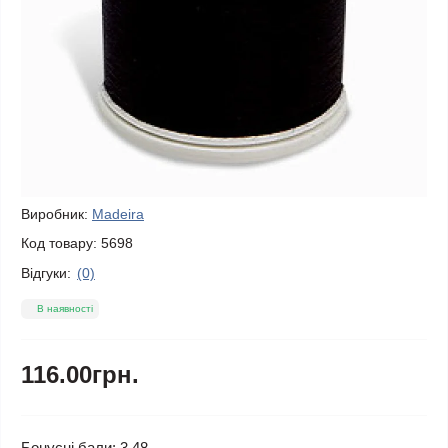
Виробник:
Madeira
Код товару:
5698
Відгуки:
(0)
В наявності
116.00грн.
Бонусні бали: 3.48