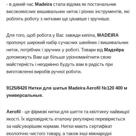
- в даний час
Madeira
стала відома як постачальник
високоякісних вишивальних ниток і різних інструментів, які
роблять роботу з нитками ще цікавіше і зручніше.
Для того, щоб робота у Вас завжди кипіла,
MADEIRA
пропонує широкий набір сучасних швейних і вишивальних
ниток, потрібних і зручних у роботі. Товари від
Мадейра
допоможуть Вам ще більше урізноманітнити свою
майстерність і неодмінно будуть вам в радість при
виготовленні виробів ручної роботи.
9125/8420 Нитки для шитья Madeira Aerofil №120 400 м
универсальные.
Aerofil
- це фірмові нитки для шиття та квілтингу найвищої
якості. Їх відповідність еталону регулярно перевіряється
за найсуворішим нормам. Нитки мають сертифікат
екологічно чистого товару, а також інші міжнародні