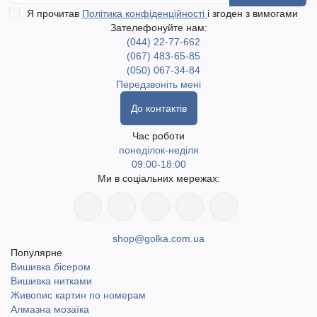
Я прочитав
Політика конфіденційності
і згоден з вимогами
Зателефонуйте нам:
(044) 22-77-662
(067) 483-65-85
(050) 067-34-84
Передзвоніть мені
До контактів
Час роботи
понеділок-неділя
09:00-18:00
Ми в соціальних мережах:
shop@golka.com.ua
Популярне
Вишивка бісером
Вишивка нитками
Живопис картин по номерам
Алмазна мозаїка