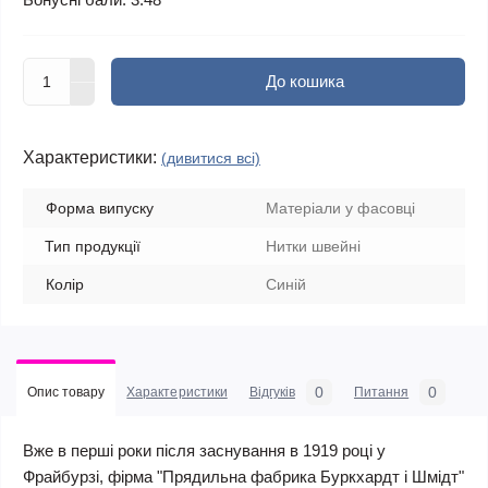
До кошика
Характеристики:
(дивитися всі)
Форма випуску
Матеріали у фасовці
Тип продукції
Нитки швейні
Колір
Синій
0
0
Опис товару
Характеристики
Відгуків
Питання
Вже в перші роки після заснування в 1919 році у
Фрайбурзі, фірма "Прядильна фабрика Буркхардт і Шмідт"