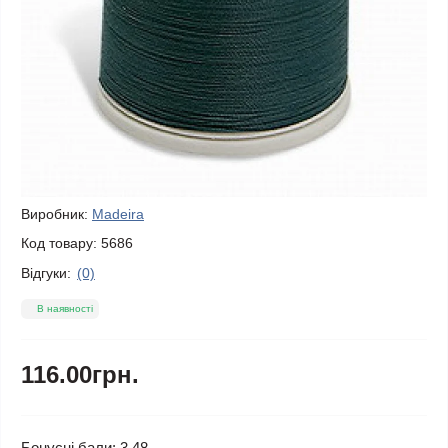
Виробник:
Madeira
Код товару:
5686
Відгуки:
(0)
В наявності
116.00грн.
Бонусні бали: 3.48