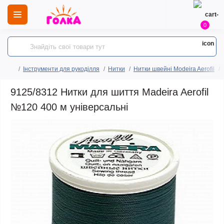
0
Інструменти для рукоділля
Нитки
Нитки швейні Modeira Aerofil
9125/8312 Нитки для шиття Madeira Aerofil
№120 400 м універсальні