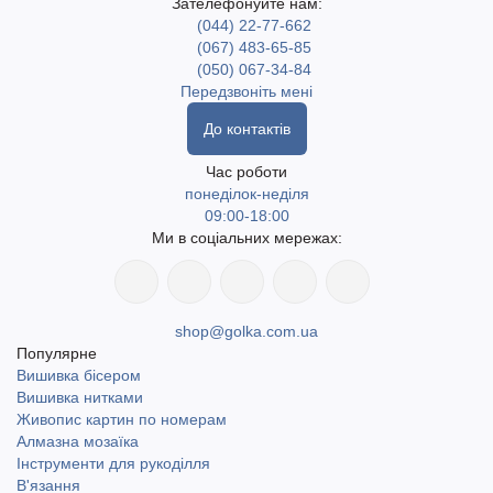
Зателефонуйте нам:
(044) 22-77-662
(067) 483-65-85
(050) 067-34-84
Передзвоніть мені
До контактів
Час роботи
понеділок-неділя
09:00-18:00
Ми в соціальних мережах:
shop@golka.com.ua
Популярне
Вишивка бісером
Вишивка нитками
Живопис картин по номерам
Алмазна мозаїка
Інструменти для рукоділля
В'язання