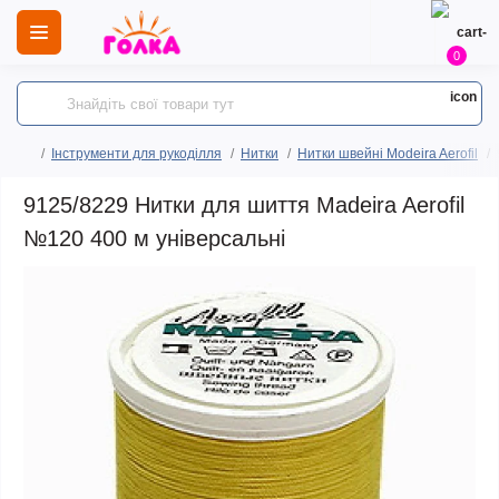
0
Інструменти для рукоділля
Нитки
Нитки швейні Modeira Aerofil
9125/8229 Нитки для шиття Madeira Aerofil
№120 400 м універсальні