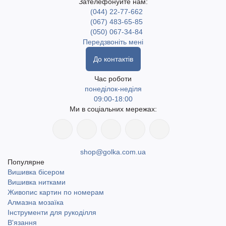
Зателефонуйте нам:
(044) 22-77-662
(067) 483-65-85
(050) 067-34-84
Передзвоніть мені
До контактів
Час роботи
понеділок-неділя
09:00-18:00
Ми в соціальних мережах:
shop@golka.com.ua
Популярне
Вишивка бісером
Вишивка нитками
Живопис картин по номерам
Алмазна мозаїка
Інструменти для рукоділля
В'язання