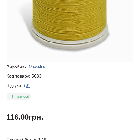
Виробник:
Madeira
Код товару:
5683
Відгуки:
(0)
В наявності
116.00грн.
Бонусні бали: 3.48