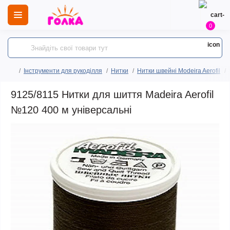
0
Інструменти для рукоділля
Нитки
Нитки швейні Modeira Aerofil
9125/8115 Нитки для шиття Madeira Aerofil
№120 400 м універсальні