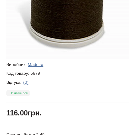
Виробник:
Madeira
Код товару:
5679
Відгуки:
(0)
В наявності
116.00грн.
Бонусні бали: 3.48