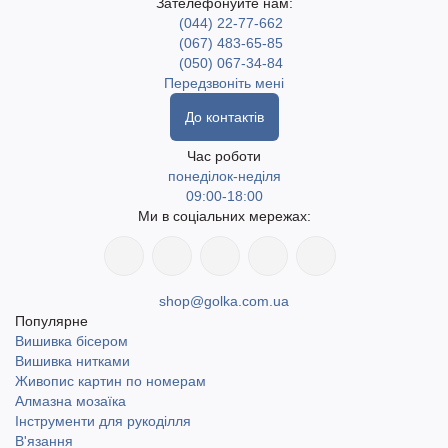
Зателефонуйте нам:
(044) 22-77-662
(067) 483-65-85
(050) 067-34-84
Передзвоніть мені
До контактів
Час роботи
понеділок-неділя
09:00-18:00
Ми в соціальних мережах:
shop@golka.com.ua
Популярне
Вишивка бісером
Вишивка нитками
Живопис картин по номерам
Алмазна мозаїка
Інструменти для рукоділля
В'язання