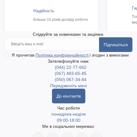
Га
Надійність
Ті
Більше 10 років досвіду роботи
ви
Слідкуйте за новинками та акціями:
Підпишіться
Я прочитав
Політика конфіденційності
і згоден з вимогами
Зателефонуйте нам:
(044) 22-77-662
(067) 483-65-85
(050) 067-34-84
Передзвоніть мені
До контактів
Час роботи
понеділок-неділя
09:00-18:00
Ми в соціальних мережах: