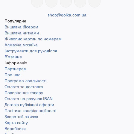
shop@golka.com.ua
Популярне
Вишивка бісером
Вишивка нитками
Живопис картин по номерам
Алмазна мозаїка
Інструменти для рукоділля
В'язання
Інформація
Партнерам
Про нас
Програма лояльності
Оплата та доставка
Повернення товару
Оплата на рахунок IBAN
Договір публічної оферти
Політика конфіденційності
Зворотній зв'язок
Карта сайту
Виробники