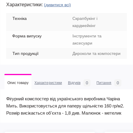
Характеристики:
(дивитися всі)
Техніка
Скрапбукінг і
кардмейкінг
Форма випуску
Інструменти та
аксесуари
Тип продукції
Дироколи та компостери
0
0
Опис товару
Характеристики
Відгуків
Питання
Фігурний комспостер від українського виробника Чаріна
Мить. Використовується для паперу щільністю 160 гр/м2.
Розмір висікається об'єкта - 1,8 див. Малюнок - метелик