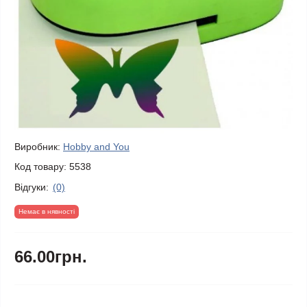
Виробник:
Hobby and You
Код товару:
5538
Відгуки:
(0)
Немає в нявності
66.00грн.