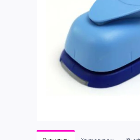
Опис товару
Характеристики
Відгукі