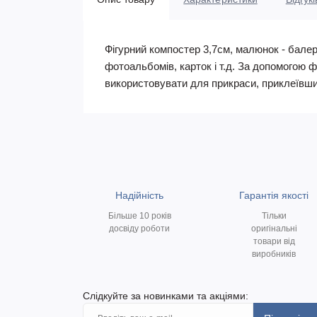
Фігурний компостер 3,7см, малюнок - бале
фотоальбомів, карток і т.д. За допомогою 
використовувати для прикраси, приклеївши
Надійність
Гарантія якості
Більше 10 років
Тільки
досвіду роботи
оригінальні
товари від
виробників
Слідкуйте за новинками та акціями: