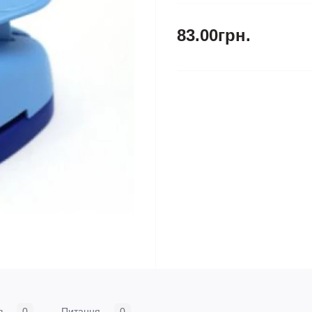
83.00грн.
в
0
Питання
0