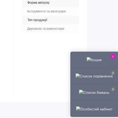
Форма випуску
Інструменти та аксесуари
Тип продукції
Дироколи та компостери
0
0
0