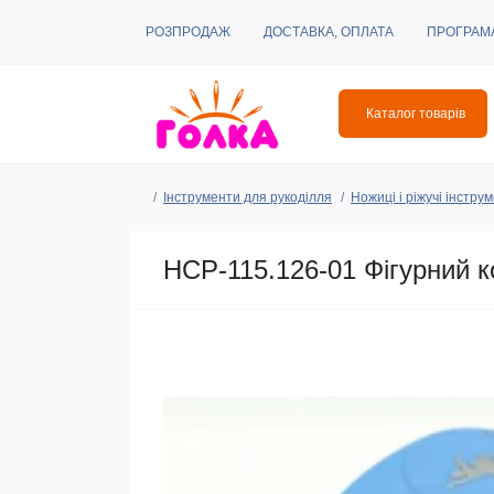
РОЗПРОДАЖ
ДОСТАВКА, ОПЛАТА
ПРОГРАМ
Каталог товарів
Інструменти для рукоділля
Ножиці і ріжучі інстру
HCP-115.126-01 Фігурний 