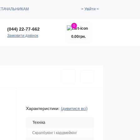
СТАЧАЛЬНИКАМ
> Увійти <
0
(044) 22-77-662
Замовити дзвінок
0.00грн.
Характеристики:
(дивитися всі)
Техніка
Скрапбукінг і кардмейкінг