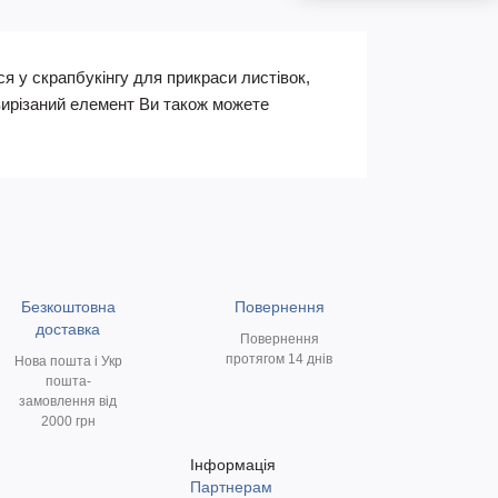
я у скрапбукінгу для прикраси листівок,
 вирізаний елемент Ви також можете
Безкоштовна
Повернення
доставка
Повернення
протягом 14 днів
Нова пошта і Укр
пошта-
замовлення від
2000 грн
Інформація
Партнерам