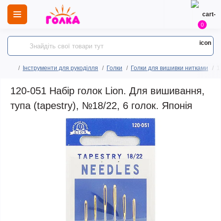
0
Інструменти для рукоділля
Голки
Голки для вишивки нитками
1
120-051 Набір голок Lion. Для вишивання,
тупа (tapestry), №18/22, 6 голок. Японія