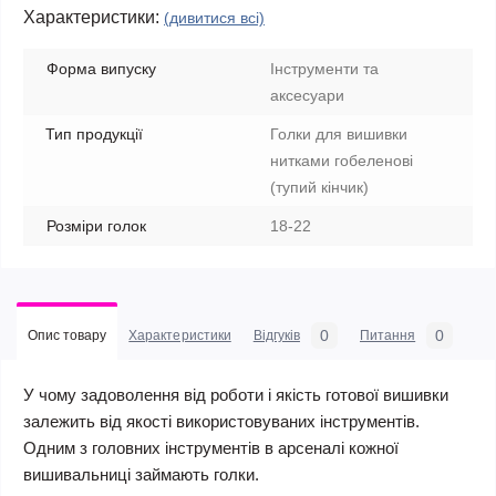
Характеристики:
(дивитися всі)
Форма випуску
Інструменти та
аксесуари
Тип продукції
Голки для вишивки
нитками гобеленові
(тупий кінчик)
Розміри голок
18-22
0
0
Опис товару
Характеристики
Відгуків
Питання
У чому задоволення від роботи і якість готової вишивки
залежить від якості використовуваних інструментів.
Одним з головних інструментів в арсеналі кожної
вишивальниці займають голки.