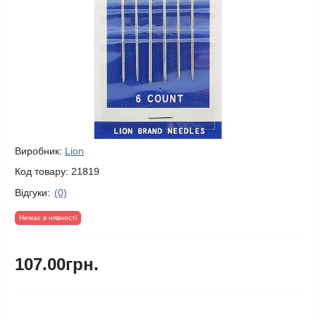
Виробник:
Lion
Код товару:
21819
Відгуки:
(0)
Немає в нявності
107.00грн.