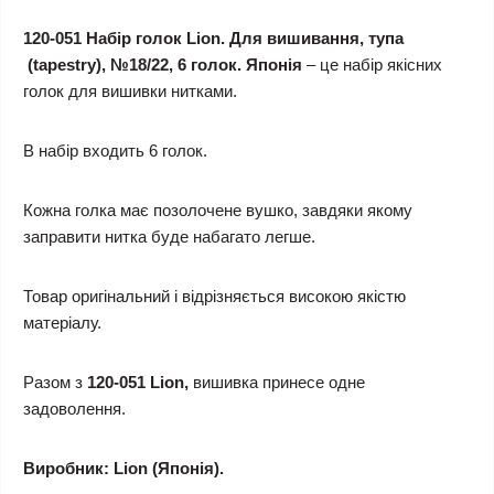
120-051 Набір голок Lion. Для вишивання, тупа
(tapestry), №18/22, 6 голок. Японія
– це набір якісних
голок для вишивки нитками.
В набір входить 6 голок.
Кожна голка має позолочене вушко, завдяки якому
заправити нитка буде набагато легше.
Товар оригінальний і відрізняється високою якістю
матеріалу.
Разом з
120-051 Lion,
вишивка принесе одне
задоволення.
Виробник: Lion (Японія).