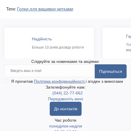
Теги:
Голки для вишивки нитками
Га
Надійність
Ті
Більше 10 років досвіду роботи
ви
Слідкуйте за новинками та акціями:
Підпишіться
Я прочитав
Політика конфіденційності
і згоден з вимогами
Зателефонуйте нам:
(044) 22-77-662
Передзвоніть мені
До контактів
Час роботи
понеділок-неділя