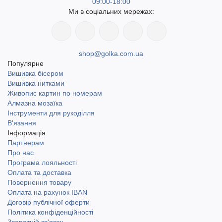
09:00-18:00
Ми в соціальних мережах:
shop@golka.com.ua
Популярне
Вишивка бісером
Вишивка нитками
Живопис картин по номерам
Алмазна мозаїка
Інструменти для рукоділля
В'язання
Інформація
Партнерам
Про нас
Програма лояльності
Оплата та доставка
Повернення товару
Оплата на рахунок IBAN
Договір публічної оферти
Політика конфіденційності