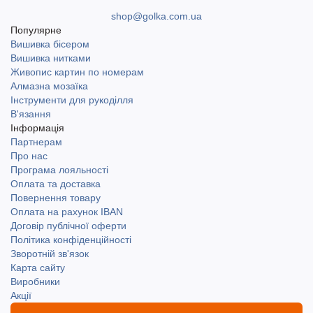
shop@golka.com.ua
Популярне
Вишивка бісером
Вишивка нитками
Живопис картин по номерам
Алмазна мозаїка
Інструменти для рукоділля
В'язання
Інформація
Партнерам
Про нас
Програма лояльності
Оплата та доставка
Повернення товару
Оплата на рахунок IBAN
Договір публічної оферти
Політика конфіденційності
Зворотній зв'язок
Карта сайту
Виробники
Акції