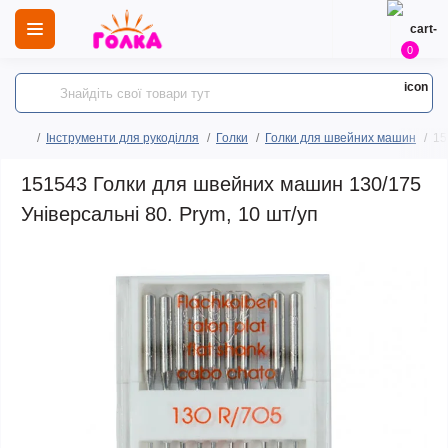
0
Інструменти для рукоділля
Голки
Голки для швейних машин
15
151543 Голки для швейних машин 130/175
Універсальні 80. Prym, 10 шт/уп