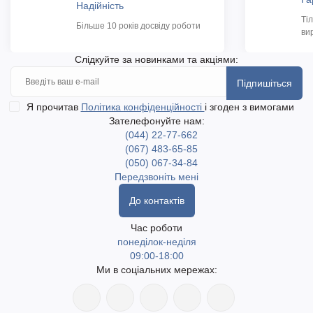
Надійність
Ті
Більше 10 років досвіду роботи
ви
Слідкуйте за новинками та акціями:
Підпишіться
Я прочитав
Політика конфіденційності
і згоден з вимогами
Зателефонуйте нам:
(044) 22-77-662
(067) 483-65-85
(050) 067-34-84
Передзвоніть мені
До контактів
Час роботи
понеділок-неділя
09:00-18:00
Ми в соціальних мережах: