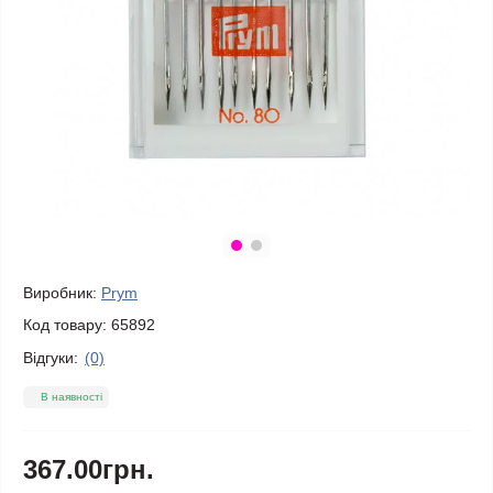
Виробник:
Prym
Код товару:
65892
Відгуки:
(0)
В наявності
367.00грн.