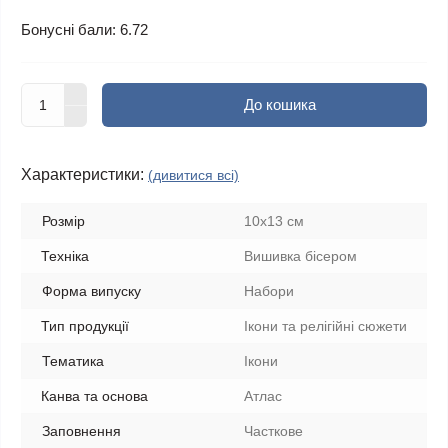
Бонусні бали: 6.72
До кошика
Характеристики:
(дивитися всі)
Розмір
10x13 см
Техніка
Вишивка бісером
Форма випуску
Набори
Тип продукції
Ікони та релігійні сюжети
Тематика
Ікони
Канва та основа
Атлас
Заповнення
Часткове