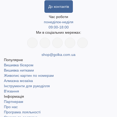
До контактів
Час роботи
понеділок-неділя
09:00-18:00
Ми в соціальних мережах:
shop@golka.com.ua
Популярне
Вишивка бісером
Вишивка нитками
Живопис картин по номерам
Алмазна мозаїка
Інструменти для рукоділля
В'язання
Інформація
Партнерам
Про нас
Програма лояльності