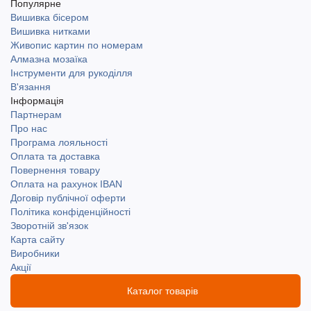
Популярне
Вишивка бісером
Вишивка нитками
Живопис картин по номерам
Алмазна мозаїка
Інструменти для рукоділля
В'язання
Інформація
Партнерам
Про нас
Програма лояльності
Оплата та доставка
Повернення товару
Оплата на рахунок IBAN
Договір публічної оферти
Політика конфіденційності
Зворотній зв'язок
Карта сайту
Виробники
Акції
Каталог товарів