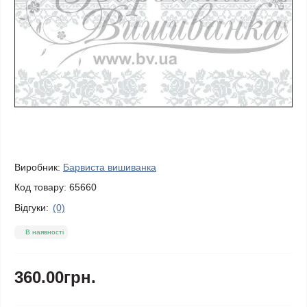
Виробник:
Барвиста вишиванка
Код товару:
65660
Відгуки:
(0)
В наявності
360.00грн.