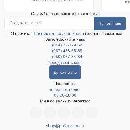
ви
Слідкуйте за новинками та акціями:
Підпишіться
Я прочитав
Політика конфіденційності
і згоден з вимогами
Зателефонуйте нам:
(044) 22-77-662
(067) 483-65-85
(050) 067-34-84
Передзвоніть мені
До контактів
Час роботи
понеділок-неділя
09:00-18:00
Ми в соціальних мережах:
shop@golka.com.ua