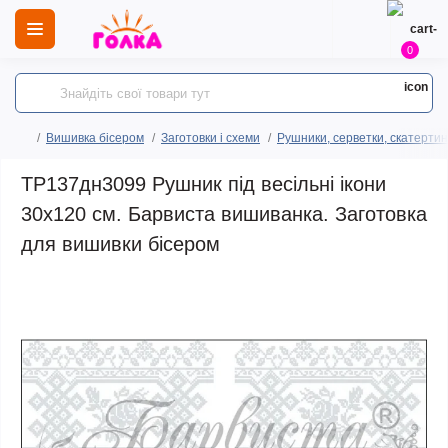
0
Вишивка бісером
Заготовки і схеми
Рушники, серветки, скатертин
ТР137дн3099 Рушник під весільні ікони
30х120 см. Барвиста вишиванка. Заготовка
для вишивки бісером