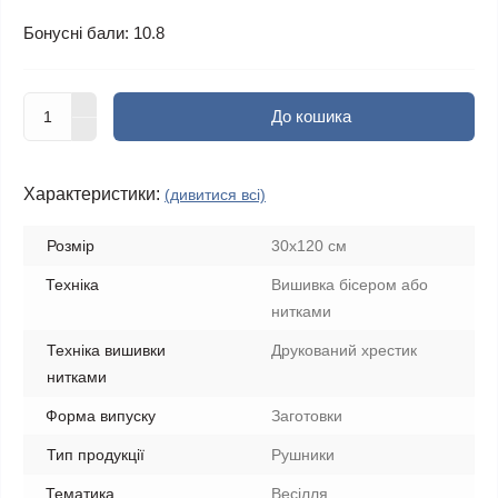
Бонусні бали: 10.8
До кошика
Характеристики:
(дивитися всі)
Розмір
30х120 см
Техніка
Вишивка бісером або
нитками
Техніка вишивки
Друкований хрестик
нитками
Форма випуску
Заготовки
Тип продукції
Рушники
Тематика
Весілля