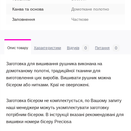
Канва та основа
Домоткане полотно
Заповнення
Часткове
0
0
Опис товару
Характеристики
Відгуків
Питання
Заготовка для вишивання рушника виконана на
домотканому полотні, традиційної тканини для
виготовлення цих виробів. Вишивати рушник можна
бісером або нитками. Краї не оверложені.
Заготовка бісером не комплектується, по Вашому запиту
наші менеджери можуть укомплектувати заготовку
потрібним бісером. В інструкції вказані рекомендовані для
вишивки номери бісеру Preciosa