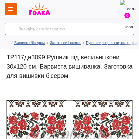
0
Вишивка бісером
Заготовки і схеми
Рушники, серветки, скатертин
ТР117дн3099 Рушник під весільні ікони
30х120 см. Барвиста вишиванка. Заготовка
для вишивки бісером