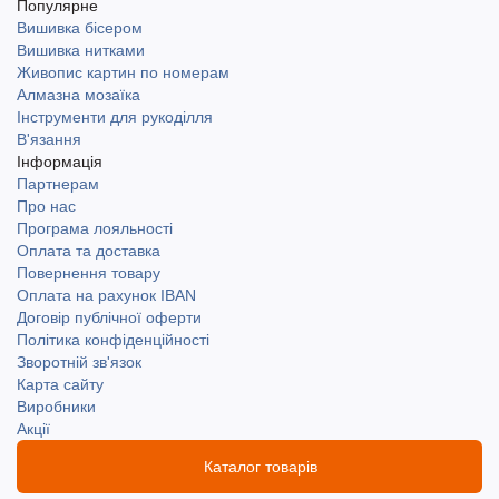
Популярне
Вишивка бісером
Вишивка нитками
Живопис картин по номерам
Алмазна мозаїка
Інструменти для рукоділля
В'язання
Інформація
Партнерам
Про нас
Програма лояльності
Оплата та доставка
Повернення товару
Оплата на рахунок IBAN
Договір публічної оферти
Політика конфіденційності
Зворотній зв'язок
Карта сайту
Виробники
Акції
Каталог товарів