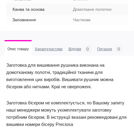
Канва та основа
Домоткане полотно
Заповнення
Часткове
0
0
Опис товару
Характеристики
Відгуків
Питання
Заготовка для вишивання рушника виконана на
домотканому полотні, традиційної тканини для
виготовлення цих виробів. Вишивати рушник можна
бісером або нитками. Краї не оверложені.
Заготовка бісером не комплектується, по Вашому запиту
наші менеджери можуть укомплектувати заготовку
потрібним бісером. В інструкції вказані рекомендовані для
вишивки номери бісеру Preciosa