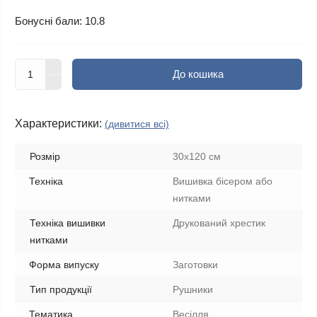
Бонусні бали: 10.8
До кошика
Характеристики:
(дивитися всі)
Розмір
30х120 см
Техніка
Вишивка бісером або
нитками
Техніка вишивки
Друкований хрестик
нитками
Форма випуску
Заготовки
Тип продукції
Рушники
Тематика
Весілля