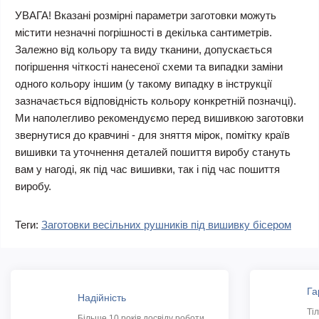
УВАГА! Вказані розмірні параметри заготовки можуть
містити незначні погрішності в декілька сантиметрів.
Залежно від кольору та виду тканини, допускається
погіршення чіткості нанесеної схеми та випадки заміни
одного кольору іншим (у такому випадку в інструкції
зазначається відповідність кольору конкретній позначці).
Ми наполегливо рекомендуємо перед вишивкою заготовки
звернутися до кравчині - для зняття мірок, помітку країв
вишивки та уточнення деталей пошиття виробу стануть
вам у нагоді, як під час вишивки, так і під час пошиття
виробу.
Теги:
Заготовки весільних рушників під вишивку бісером
Га
Надійність
Ті
Більше 10 років досвіду роботи