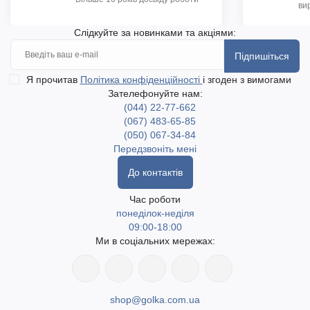
ви
Слідкуйте за новинками та акціями:
Підпишіться
Я прочитав
Політика конфіденційності
і згоден з вимогами
Зателефонуйте нам:
(044) 22-77-662
(067) 483-65-85
(050) 067-34-84
Передзвоніть мені
До контактів
Час роботи
понеділок-неділя
09:00-18:00
Ми в соціальних мережах:
shop@golka.com.ua