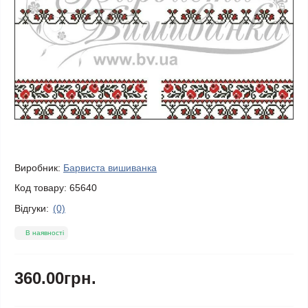
Виробник:
Барвиста вишиванка
Код товару:
65640
Відгуки:
(0)
В наявності
360.00грн.