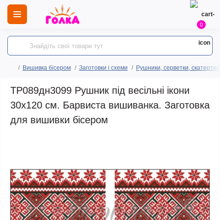
0
Вишивка бісером
Заготовки і схеми
Рушники, серветки, скатертин
ТР089дн3099 Рушник під весільні ікони
30х120 см. Барвиста вишиванка. Заготовка
для вишивки бісером