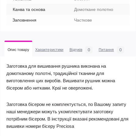
Канва та основа
Домоткане полотно
Заповнення
Часткове
0
0
Опис товару
Характеристики
Відгуків
Питання
Заготовка для вишивання рушника виконана на
домотканому полотні, традиційної тканини для
виготовлення цих виробів. Вишивати рушник можна
бісером або нитками. Краї не оверложені.
Заготовка бісером не комплектується, по Вашому запиту
наші менеджери можуть укомплектувати заготовку
потрібним бісером. В інструкції вказані рекомендовані для
вишивки номери бісеру Preciosa