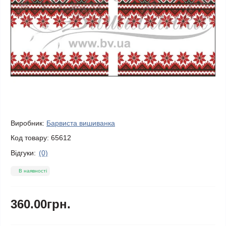
Виробник:
Барвиста вишиванка
Код товару:
65612
Відгуки:
(0)
В наявності
360.00грн.