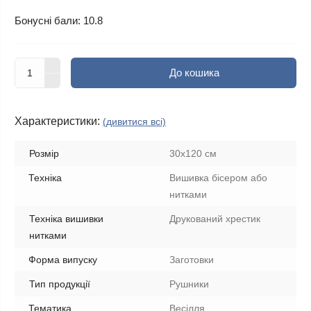
Бонусні бали: 10.8
До кошика
Характеристики:
(дивитися всі)
Розмір
30х120 см
Техніка
Вишивка бісером або
нитками
Техніка вишивки
Друкований хрестик
нитками
Форма випуску
Заготовки
Тип продукції
Рушники
Тематика
Весілля