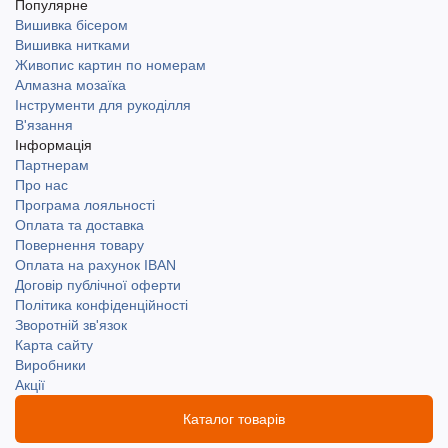
Популярне
Вишивка бісером
Вишивка нитками
Живопис картин по номерам
Алмазна мозаїка
Інструменти для рукоділля
В'язання
Інформація
Партнерам
Про нас
Програма лояльності
Оплата та доставка
Повернення товару
Оплата на рахунок IBAN
Договір публічної оферти
Політика конфіденційності
Зворотній зв'язок
Карта сайту
Виробники
Акції
Каталог товарів