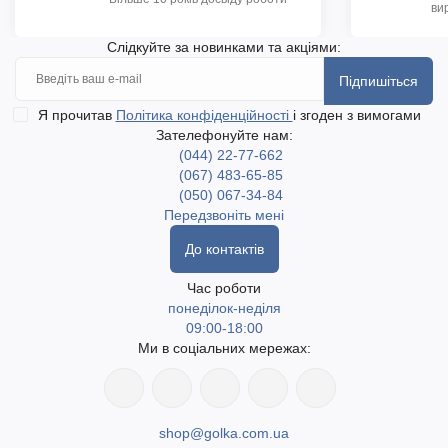
ви
Слідкуйте за новинками та акціями:
Підпишіться
Я прочитав
Політика конфіденційності
і згоден з вимогами
Зателефонуйте нам:
(044) 22-77-662
(067) 483-65-85
(050) 067-34-84
Передзвоніть мені
До контактів
Час роботи
понеділок-неділя
09:00-18:00
Ми в соціальних мережах:
shop@golka.com.ua