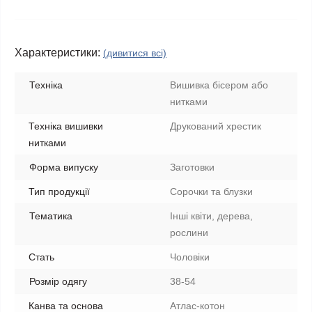
Характеристики:
(дивитися всі)
Техніка
Вишивка бісером або
нитками
Техніка вишивки
Друкований хрестик
нитками
Форма випуску
Заготовки
Тип продукції
Сорочки та блузки
Тематика
Інші квіти, дерева,
рослини
Стать
Чоловіки
Розмір одягу
38-54
Канва та основа
Атлас-котон