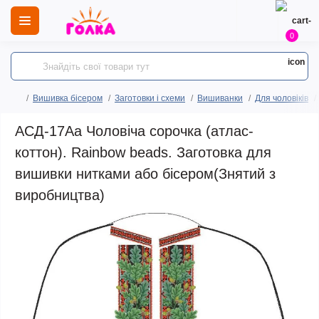
0
Вишивка бісером
Заготовки і схеми
Вишиванки
Для чоловіків
АСД-17Аа Чоловіча сорочка (атлас-
коттон). Rainbow beads. Заготовка для
вишивки нитками або бісером(Знятий з
виробництва)