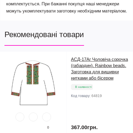
комплектується. При бажанні покупця наші менеджери
можуть укомплектувати заготовку необхідним матеріалом.
Рекомендовані товари
АСД-17Аг Чоловіча сорочка
(габардин). Rainbow beads.
Заготовка для вишивки
нитками або бісером
В наявності
Код товару:
64819
367.00грн.
0