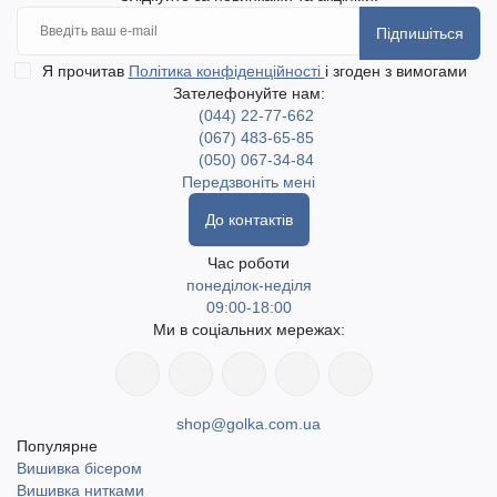
Підпишіться
Я прочитав
Політика конфіденційності
і згоден з вимогами
Зателефонуйте нам:
(044) 22-77-662
(067) 483-65-85
(050) 067-34-84
Передзвоніть мені
До контактів
Час роботи
понеділок-неділя
09:00-18:00
Ми в соціальних мережах:
shop@golka.com.ua
Популярне
Вишивка бісером
Вишивка нитками