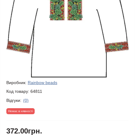
Виробник:
Rainbow beads
Код товару:
64811
Відгуки:
(0)
Немає в нявності
372.00грн.