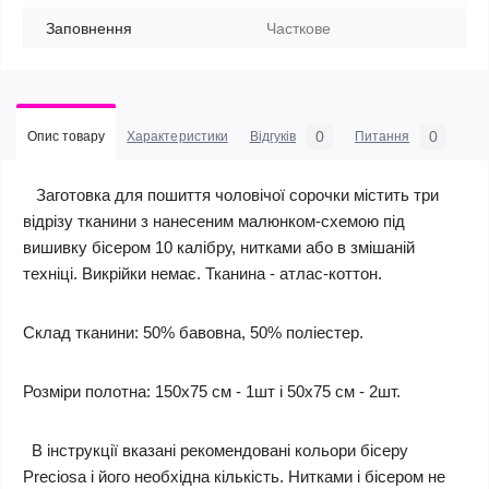
Заповнення
Часткове
0
0
Опис товару
Характеристики
Відгуків
Питання
Заготовка для пошиття чоловічої сорочки містить три
відрізу тканини з нанесеним малюнком-схемою під
вишивку бісером 10 калібру, нитками або в змішаній
техніці. Викрійки немає. Тканина - атлас-коттон.
Склад тканини: 50% бавовна, 50% поліестер.
Розміри полотна: 150х75 см - 1шт і 50х75 см - 2шт.
В інструкції вказані рекомендовані кольори бісеру
Preciosa і його необхідна кількість. Нитками і бісером не