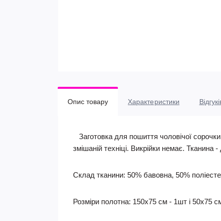
Опис товару
Характеристики
Відгукі
Заготовка для пошиття чоловічої сорочки 
змішаній техніці. Викрійки немає. Тканина 
Склад тканини: 50% бавовна, 50% поліесте
Розміри полотна: 150х75 см - 1шт і 50х75 см