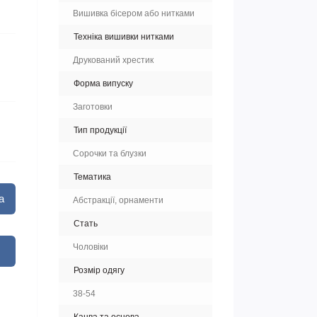
Вишивка бісером або нитками
Техніка вишивки нитками
Друкований хрестик
Форма випуску
Заготовки
Тип продукції
Сорочки та блузки
Тематика
а
Абстракції, орнаменти
Стать
Чоловіки
Розмір одягу
38-54