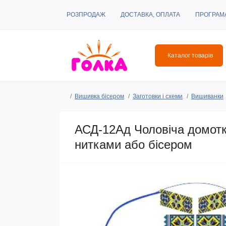
РОЗПРОДАЖ
ДОСТАВКА, ОПЛАТА
ПРОГРАМ
Каталог товарів
Вишивка бісером
Заготовки і схеми
Вишиванки
АСД-12Ад Чоловіча домотк
нитками або бісером