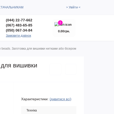
СТАЧАЛЬНИКАМ
> Увійти <
(044) 22-77-662
0
(067) 483-65-85
(050) 067-34-84
0.00грн.
Замовити дзвінок
 beads. Заготовка для вишивки нитками або бісером
а для вишивки
Характеристики:
(дивитися всі)
Техніка