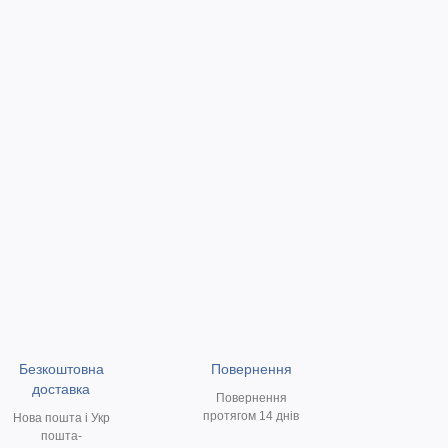
Безкоштовна
Повернення
доставка
Повернення
протягом 14 днів
Нова пошта і Укр
пошта-