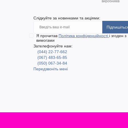
виробників
Слідкуйте за новинками та акціями:
Підпишітьс
Я прочитав
Політика конфіденційності
і згоден з
вимогами
Зателефонуйте нам:
(044) 22-77-662
(067) 483-65-85
(050) 067-34-84
Передзвоніть мені