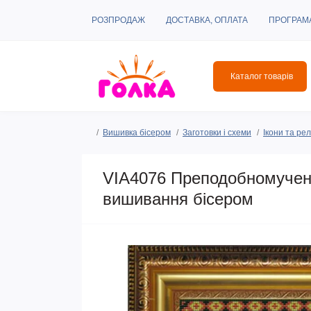
РОЗПРОДАЖ
ДОСТАВКА, ОПЛАТА
ПРОГРАМ
Каталог товарів
Вишивка бісером
Заготовки і схеми
Ікони та рел
VIA4076 Преподобномученн
вишивання бісером