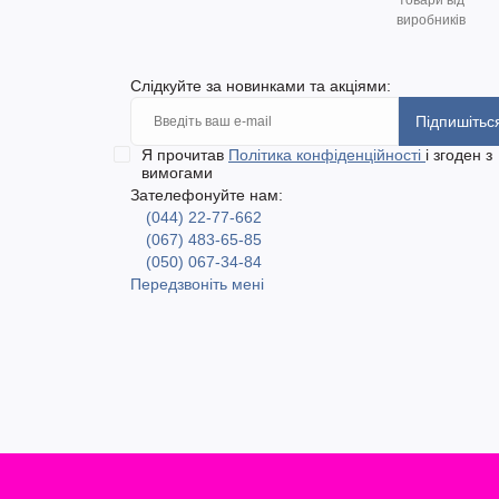
товари від
виробників
Слідкуйте за новинками та акціями:
Підпишітьс
Я прочитав
Політика конфіденційності
і згоден з
вимогами
Зателефонуйте нам:
(044) 22-77-662
(067) 483-65-85
(050) 067-34-84
Передзвоніть мені