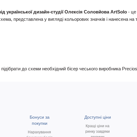
ід української дизайн-студії Олексія Соловйова ArtSolo
- це
ема, представлена у вигляді кольорових значків і нанесена на 
ідібрати до схеми необхідний бісер чеського виробника Precios
Бонуси за
Доступні ціни
покупки
Кращі ціни на
ринку завдяки
Нарахування