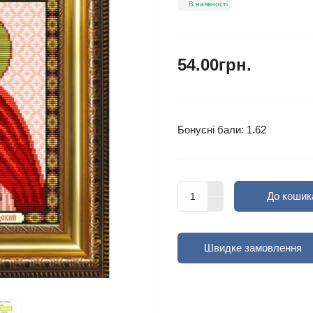
В наявності
54.00грн.
Бонусні бали: 1.62
До кошик
Швидке замовлення