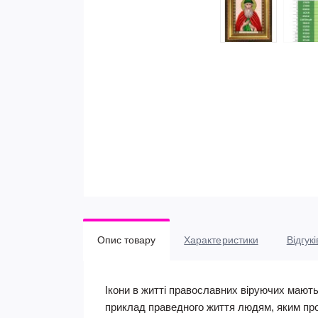
Опис товару
Характеристики
Відгукі
Ікони в житті православних віруючих мают
приклад праведного життя людям, яким про