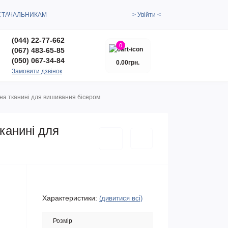
СТАЧАЛЬНИКАМ
> Увійти <
(044) 22-77-662
0
(067) 483-65-85
(050) 067-34-84
0.00грн.
Замовити дзвінок
на тканині для вишивання бісером
канині для
Характеристики:
(дивитися всі)
Розмір