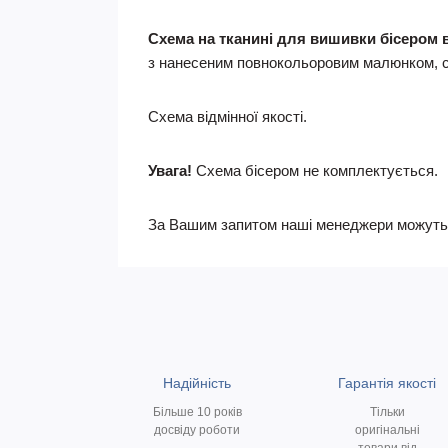
Схема на тканині для вишивки бісером в
з нанесеним повнокольоровим малюнком, сх
Схема відмінної якості.
Увага!
Схема бісером не комплектується.
За Вашим запитом наші менеджери можуть п
Надійність
Гарантія якості
Більше 10 років
Тільки
досвіду роботи
оригінальні