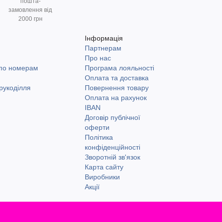
пошта-
замовлення від
2000 грн
Інформація
Партнерам
и
Про нас
 по номерам
Програма лояльності
Оплата та доставка
рукоділля
Повернення товару
Оплата на рахунок
IBAN
Договір публічної
оферти
Політика
конфіденційності
Зворотній зв'язок
Карта сайту
Виробники
Акції