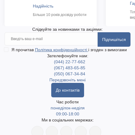
Га
Надійність
Ті
Більше 10 років досвіду роботи
ви
Слідкуйте за новинками та акціями:
Підпишіться
Я прочитав
Політика конфіденційності
і згоден з вимогами
Зателефонуйте нам:
(044) 22-77-662
(067) 483-65-85
(050) 067-34-84
Передзвоніть мені
До контактів
Час роботи
понеділок-неділя
09:00-18:00
Ми в соціальних мережах: