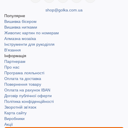
shop@golka.com.ua
Популярне
Вишивка бісером
Вишивка нитками
Живопис картин по номерам
Алмазна мозаїка
Інструменти для рукоділля
В'язання
Інформація
Партнерам
Про нас
Програма лояльності
Оплата та доставка
Повернення товару
Оплата на рахунок IBAN
Договір публічної оферти
Політика конфіденційності
Зворотній зв'язок
Карта сайту
Виробники
Акції