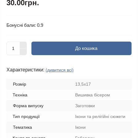
30.00грн.
Бонусні бали: 0.9
До кошика
Характеристики:
(дивитися всі)
Розмір
13,5х17
Техніка
Вишивка бісером
Форма випуску
Заготовки
Тип продукції
Ікони та релігійні сюжети
Тематика
Ікони