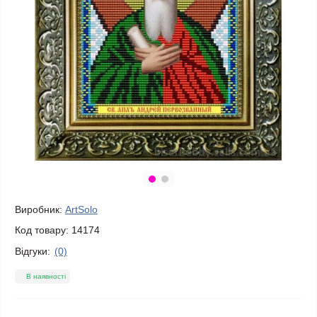
Виробник:
ArtSolo
Код товару:
14174
Відгуки:
(0)
В наявності