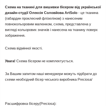
Схема на тканині для вишивки бісером від української
дизайн-студії Олексія Соловйова ArtSolo
- це тканина
(габардин проклеєний флізеліном) з нанесеним
повнокольоровим малюнком, схема, представлена у
вигляді кольорових значків і нанесена на тканину поверх
зображення.
Схема відмінної якості.
Увага!
Схема бісером не комплектується.
За Вашим запитом наші менеджери можуть підібрати до
схеми необхідний бісер чеського виробника Preciosa/
Расшифровка бісеру(Preciosa):