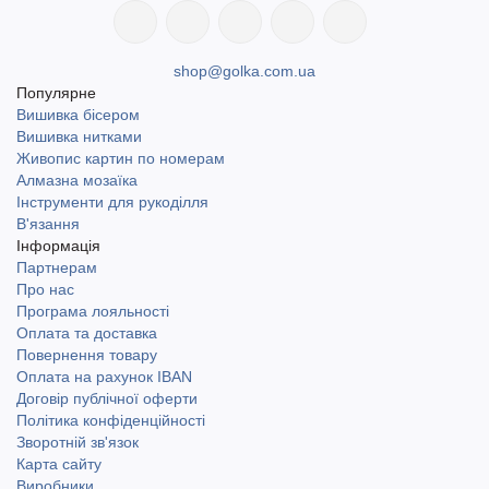
shop@golka.com.ua
Популярне
Вишивка бісером
Вишивка нитками
Живопис картин по номерам
Алмазна мозаїка
Інструменти для рукоділля
В'язання
Інформація
Партнерам
Про нас
Програма лояльності
Оплата та доставка
Повернення товару
Оплата на рахунок IBAN
Договір публічної оферти
Політика конфіденційності
Зворотній зв'язок
Карта сайту
Виробники