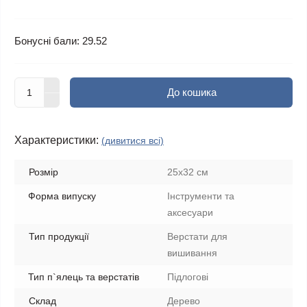
Бонусні бали: 29.52
До кошика
Характеристики:
(дивитися всі)
Розмір
25х32 см
Форма випуску
Інструменти та
аксесуари
Тип продукції
Верстати для
вишивання
Тип п`ялець та верстатів
Підлогові
Склад
Дерево