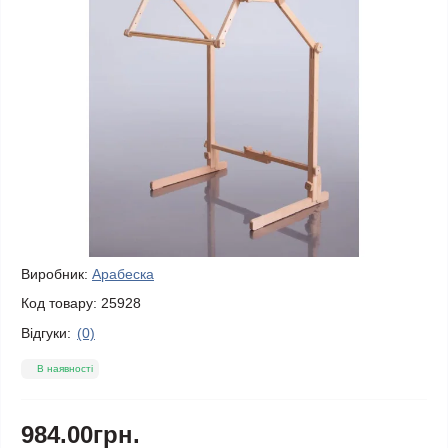
Виробник:
Арабеска
Код товару:
25928
Відгуки:
(0)
В наявності
984.00грн.