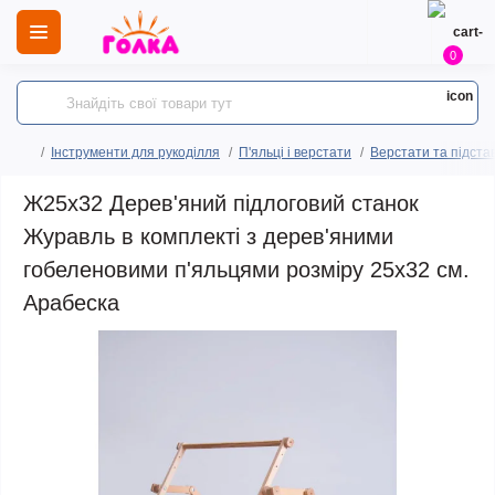
0
Інструменти для рукоділля
П'яльці і верстати
Верстати та підста
Ж25х32 Дерев'яний підлоговий станок
Журавль в комплекті з дерев'яними
гобеленовими п'яльцями розміру 25х32 см.
Арабеска