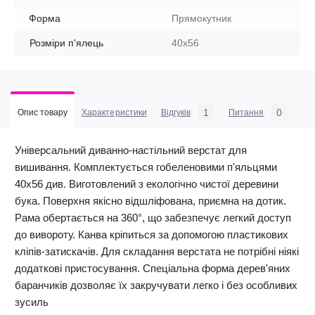
Форма
Прямокутник
Розміри п'ялець
40х56
1
0
Опис товару
Характеристики
Відгуків
Питання
Універсальний диванно-настільний верстат для
вишивання. Комплектується гобеленовими п'яльцями
40х56 див. Виготовлений з екологічно чистої деревини
бука. Поверхня якісно відшліфована, приємна на дотик.
Рама обертається на 360°, що забезпечує легкий доступ
до вивороту. Канва кріпиться за допомогою пластикових
кліпів-затискачів. Для складання верстата не потрібні ніякі
додаткові пристосування. Спеціальна форма дерев'яних
баранчиків дозволяє їх закручувати легко і без особливих
зусиль