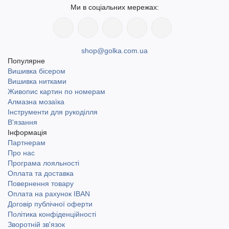
Ми в соціальних мережах:
shop@golka.com.ua
Популярне
Вишивка бісером
Вишивка нитками
Живопис картин по номерам
Алмазна мозаїка
Інструменти для рукоділля
В'язання
Інформація
Партнерам
Про нас
Програма лояльності
Оплата та доставка
Повернення товару
Оплата на рахунок IBAN
Договір публічної оферти
Політика конфіденційності
Зворотній зв'язок