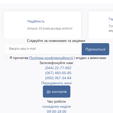
Га
Надійність
Ті
Більше 10 років досвіду роботи
ви
Слідкуйте за новинками та акціями:
Підпишіться
Я прочитав
Політика конфіденційності
і згоден з вимогами
Зателефонуйте нам:
(044) 22-77-662
(067) 483-65-85
(050) 067-34-84
Передзвоніть мені
До контактів
Час роботи
понеділок-неділя
09:00-18:00