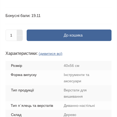
Бонусні бали: 19.11
До кошика
Характеристики:
(дивитися всі)
Розмір
40х56 см
Форма випуску
Інструменти та
аксесуари
Тип продукції
Верстати для
вишивання
Тип п`ялець та верстатів
Диванно-настільні
Склад
Дерево