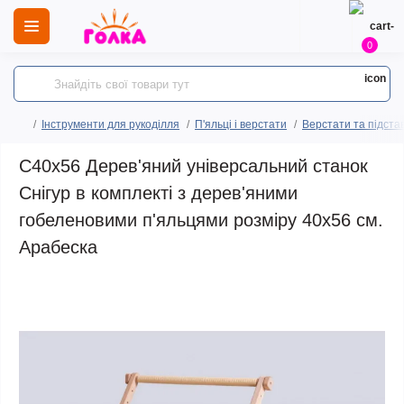
0
Інструменти для рукоділля
П'яльці і верстати
Верстати та підста
С40х56 Дерев'яний універсальний станок
Снігур в комплекті з дерев'яними
гобеленовими п'яльцями розміру 40х56 см.
Арабеска