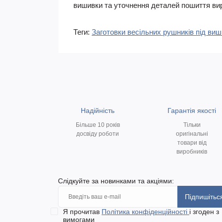
вишивки та уточнення деталей пошиття вироб
Теги:
Заготовки весільних рушників під ви
Надійність
Гарантія якості
Більше 10 років
Тільки
досвіду роботи
оригінальні
товари від
виробників
Слідкуйте за новинками та акціями:
Підпишітьс
Я прочитав
Політика конфіденційності
і згоден з
вимогами