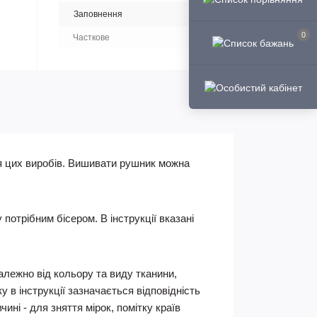
Заповнення
0
Часткове
я цих виробів. Вишивати рушник можна
отрібним бісером. В інструкції вказані
Залежно від кольору та виду тканини,
 в інструкції зазначається відповідність
ні - для зняття мірок, помітку країв