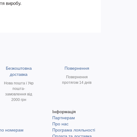
тя виробу.
Безкоштовна
Повернення
доставка
Повернення
протягом 14 днів
Нова пошта і Укр
пошта-
замовлення від
2000 грн
Інформація
Партнерам
и
Про нас
 по номерам
Програма лояльності
Оплата та доставка