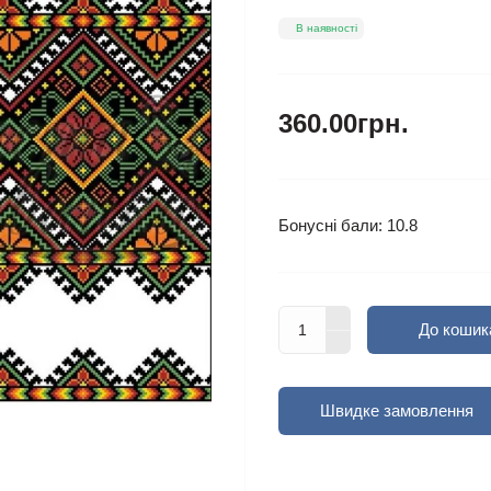
В наявності
360.00грн.
Бонусні бали: 10.8
До кошик
Швидке замовлення