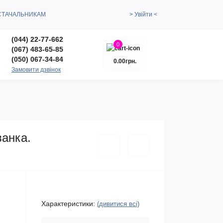
СТАЧАЛЬНИКАМ
> Увійти <
(044) 22-77-662
0
(067) 483-65-85
(050) 067-34-84
0.00грн.
Замовити дзвінок
ванка.
Характеристики:
(дивитися всі)