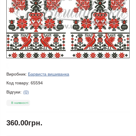
Виробник:
Барвиста вишиванка
Код товару:
65594
Відгуки:
(0)
В наявності
360.00грн.