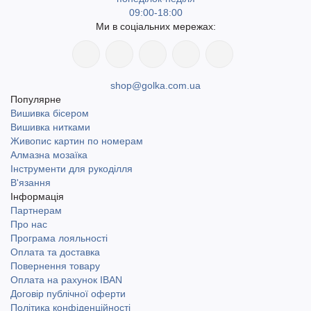
09:00-18:00
Ми в соціальних мережах:
shop@golka.com.ua
Популярне
Вишивка бісером
Вишивка нитками
Живопис картин по номерам
Алмазна мозаїка
Інструменти для рукоділля
В'язання
Інформація
Партнерам
Про нас
Програма лояльності
Оплата та доставка
Повернення товару
Оплата на рахунок IBAN
Договір публічної оферти
Політика конфіденційності