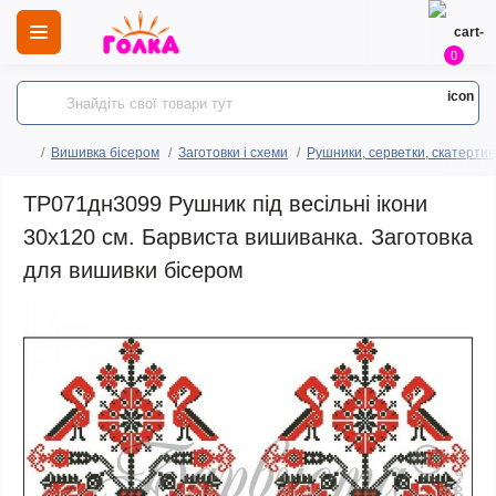
0
Вишивка бісером
Заготовки і схеми
Рушники, серветки, скатертин
ТР071дн3099 Рушник під весільні ікони
30х120 см. Барвиста вишиванка. Заготовка
для вишивки бісером