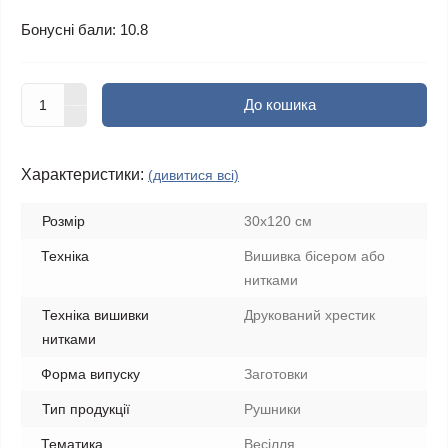
Бонусні бали: 10.8
До кошика
Характеристики:
(дивитися всі)
Розмір
30х120 см
Техніка
Вишивка бісером або
нитками
Техніка вишивки
Друкований хрестик
нитками
Форма випуску
Заготовки
Тип продукції
Рушники
Тематика
Весілля