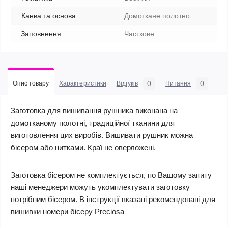
Канва та основа
Домоткане полотно
Заповнення
Часткове
0
0
Опис товару
Характеристики
Відгуків
Питання
Заготовка для вишивання рушника виконана на
домотканому полотні, традиційної тканини для
виготовлення цих виробів. Вишивати рушник можна
бісером або нитками. Краї не оверложені.
Заготовка бісером не комплектується, по Вашому запиту
наші менеджери можуть укомплектувати заготовку
потрібним бісером. В інструкції вказані рекомендовані для
вишивки номери бісеру Preciosa