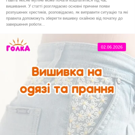
Навіть якісне муліне може почати кошлатитися під час
вишивання. У статті розглядаємо основні причини появи
розпушених хрестиків, розповідаємо, як виправити ситуацію та які
правила допоможуть зберегти вишивку охайною від початку до
завершення роботи...
02.06.2026