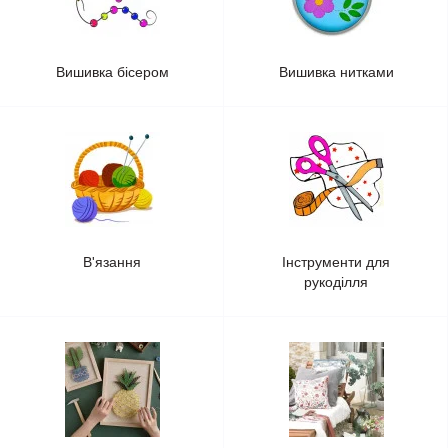
Вишивка бісером
Вишивка нитками
В'язання
Інструменти для
рукоділля