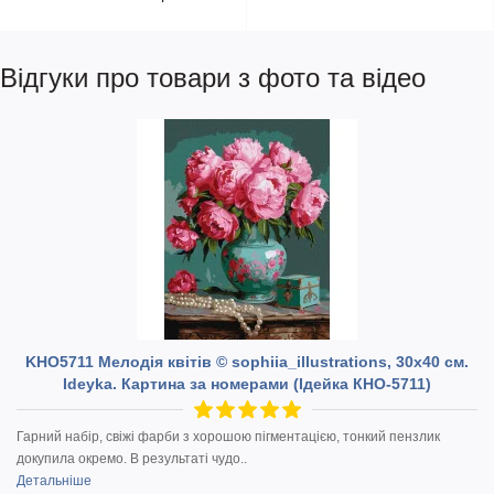
Відгуки про товари з фото та відео
KHO5711 Мелодія квітів © sophiia_іllustrations, 30х40 см.
Ideyka. Картина за номерами (Ідейка КНО-5711)
Гарний набір, свіжі фарби з хорошою пігментацією, тонкий пензлик
докупила окремо. В результаті чудо..
Детальніше