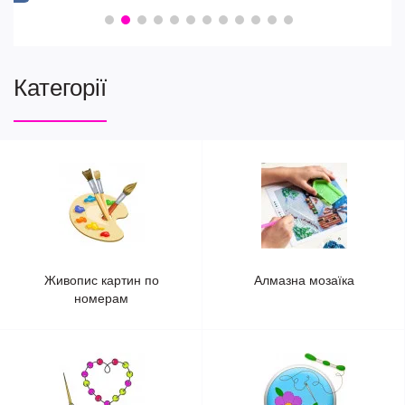
Категорії
Живопис картин по
Алмазна мозаїка
номерам