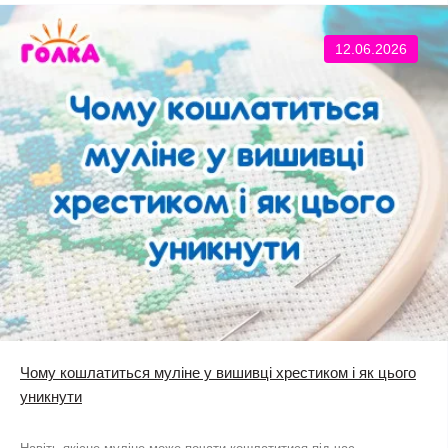
12.06.2026
Чому кошлатиться муліне у вишивці хрестиком і як цього
уникнути