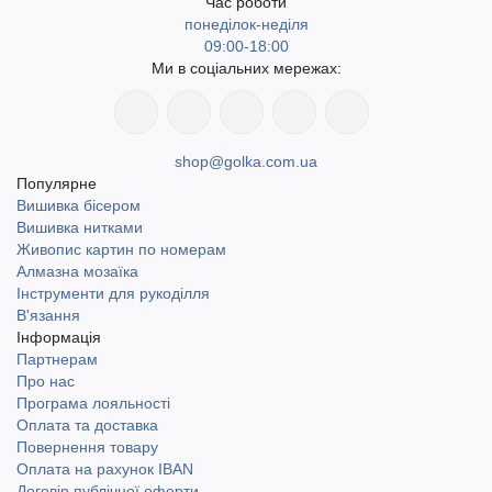
Час роботи
понеділок-неділя
09:00-18:00
Ми в соціальних мережах:
shop@golka.com.ua
Популярне
Вишивка бісером
Вишивка нитками
Живопис картин по номерам
Алмазна мозаїка
Інструменти для рукоділля
В'язання
Інформація
Партнерам
Про нас
Програма лояльності
Оплата та доставка
Повернення товару
Оплата на рахунок IBAN
Договір публічної оферти