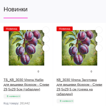
Новинки
Новинка
Новинка
0
0
ТБ_КВ_3030 Virena Набір
КВ_3030 Virena Заготовка
для вишивки бісером - Сливи
для вишивки бісером - Сливи
29,5x29,5см (габардин)
29,5х29,5 см (схема на
габардині)
В наявності
В наявності
Код товару:
261442