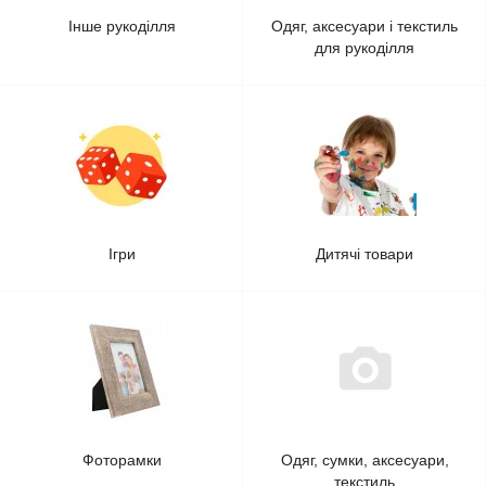
Інше рукоділля
Одяг, аксесуари і текстиль
для рукоділля
Ігри
Дитячі товари
Фоторамки
Одяг, сумки, аксесуари,
текстиль