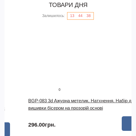
ТОВАРИ ДНЯ
Залишилось:
13
:
44
:
37
0
BGP-083 3d Ажурна метелик. Натхнення. Набір для
вишивки бісером на прозорій основі
296.00грн.