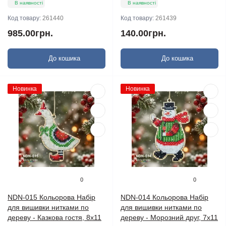
В наявності
В наявності
Код товару:
261440
Код товару:
261439
985.00грн.
140.00грн.
До кошика
До кошика
Новинка
Новинка
0
0
NDN-015 Кольорова Набір
NDN-014 Кольорова Набір
для вишивки нитками по
для вишивки нитками по
дереву - Казкова гостя, 8х11
дереву - Морозний друг, 7х11