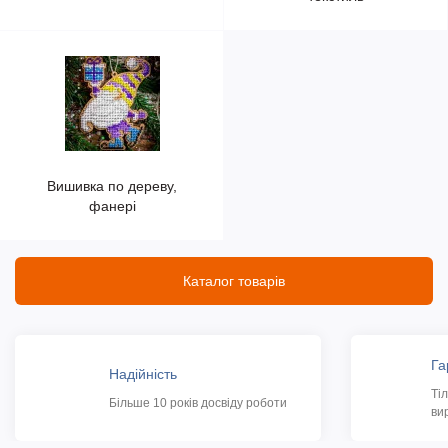
Вишивка по дереву,
фанері
Каталог товарів
Га
Надійність
Ті
Більше 10 років досвіду роботи
ви