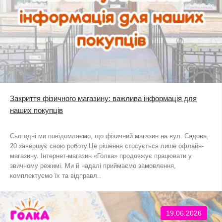
Закриття фізичного магазину: важлива інформація для
наших покупців
Сьогодні ми повідомляємо, що фізичний магазин на вул. Садова,
20 завершує свою роботу.Це рішення стосується лише офлайн-
магазину. Інтернет-магазин «Голка» продовжує працювати у
звичному режимі. Ми й надалі приймаємо замовлення,
комплектуємо їх та відправл..
19.06.2026