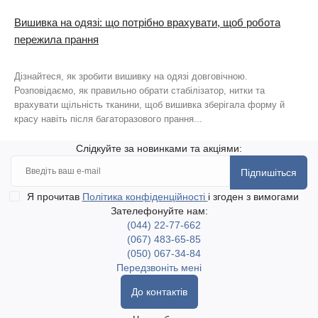
Вишивка на одязі: що потрібно врахувати, щоб робота
пережила прання
Дізнайтеся, як зробити вишивку на одязі довговічною.
Розповідаємо, як правильно обрати стабілізатор, нитки та
врахувати щільність тканини, щоб вишивка зберігала форму й
красу навіть після багаторазового прання...
Слідкуйте за новинками та акціями:
Підпишіться
Я прочитав
Політика конфіденційності
і згоден з вимогами
Зателефонуйте нам:
(044) 22-77-662
(067) 483-65-85
(050) 067-34-84
Передзвоніть мені
До контактів